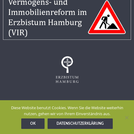
Impressum
Datenschutzerklärung
Diese Website benutzt Cookies. Wenn Sie die Website weiterhin
Meldestelle gem. Hinweisgeberschutzgesetz
nutzen, gehen wir von Ihrem Einverständnis aus.
OK
DATENSCHUTZERKLÄRUNG