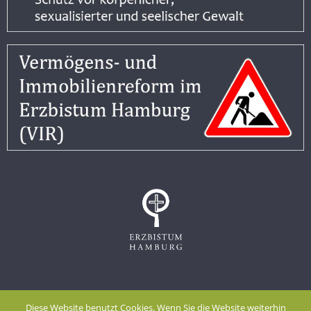
Impressum
Datenschutzerklärung
Diese Website benutzt Cookies. Wenn Sie die Website weiterhin