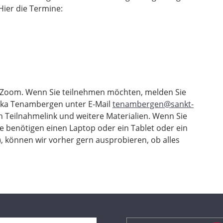
Hier die Termine:
m Zoom. Wenn Sie teilnehmen möchten, melden Sie
nika Tenambergen unter E-Mail
tenambergen@sankt-
n Teilnahmelink und weitere Materialien. Wenn Sie
e benötigen einen Laptop oder ein Tablet oder ein
 können wir vorher gern ausprobieren, ob alles