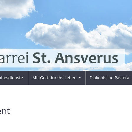
ttesdienste
Mit Gott durchs Leben
Diakonische Pastoral
ent