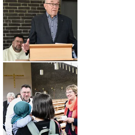
Erinnerungen aus dem Gemeindeleben,
vorgetragen von Reinold Müller.