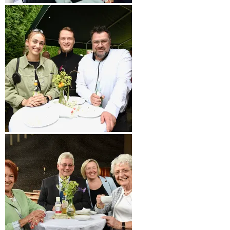
Grußwort von Pastorin Gabriela
Glombik von der Evangelischen
Kirchengemeinde Reinfeld