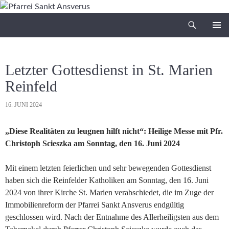
Zum
Inhalt
Suchen
Pfarrei Sankt Ansverus
springen
PRIMÄR
MENÜ
Letzter Gottesdienst in St. Marien
Reinfeld
16. JUNI 2024
„Diese Realitäten zu leugnen hilft nicht“: Heilige Messe mit Pfr.
Christoph Scieszka am Sonntag, den 16. Juni 2024
Mit einem letzten feierlichen und sehr bewegenden Gottesdienst
haben sich die Reinfelder Katholiken am Sonntag, den 16. Juni
2024 von ihrer Kirche St. Marien verabschiedet, die im Zuge der
Immobilienreform der Pfarrei Sankt Ansverus endgültig
geschlossen wird. Nach der Entnahme des Allerheiligsten aus dem