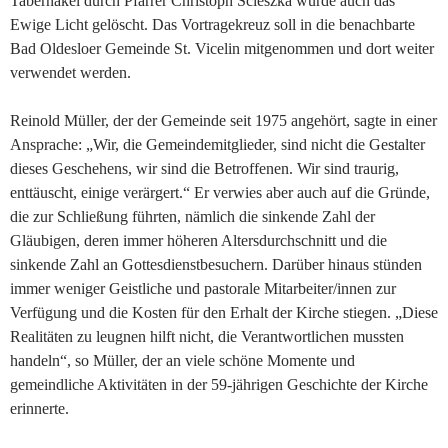
Tabernakel durch Pfarrer Christoph Scieszka wurde auch das
Ewige Licht gelöscht. Das Vortragekreuz soll in die benachbarte
Bad Oldesloer Gemeinde St. Vicelin mitgenommen und dort weiter
verwendet werden.
Reinold Müller, der der Gemeinde seit 1975 angehört, sagte in einer
Ansprache: „Wir, die Gemeindemitglieder, sind nicht die Gestalter
dieses Geschehens, wir sind die Betroffenen. Wir sind traurig,
enttäuscht, einige verärgert.“ Er verwies aber auch auf die Gründe,
die zur Schließung führten, nämlich die sinkende Zahl der
Gläubigen, deren immer höheren Altersdurchschnitt und die
sinkende Zahl an Gottesdienstbesuchern. Darüber hinaus stünden
immer weniger Geistliche und pastorale Mitarbeiter/innen zur
Verfügung und die Kosten für den Erhalt der Kirche stiegen. „Diese
Realitäten zu leugnen hilft nicht, die Verantwortlichen mussten
handeln“, so Müller, der an viele schöne Momente und
gemeindliche Aktivitäten in der 59-jährigen Geschichte der Kirche
erinnerte.