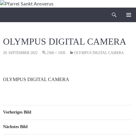
Zum
Inhalt
Suchen
Pfarrei Sankt Ansverus
springen
PRIMÄR
MENÜ
OLYMPUS DIGITAL CAMERA
29. SEPTEMBER 2022
2560 × 1920
OLYMPUS DIGITAL CAMERA
OLYMPUS DIGITAL CAMERA
Vorheriges Bild
Nächstes Bild