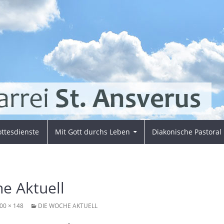
ttesdienste
Mit Gott durchs Leben
Diakonische Pastoral
e Aktuell
00 × 148
DIE WOCHE AKTUELL