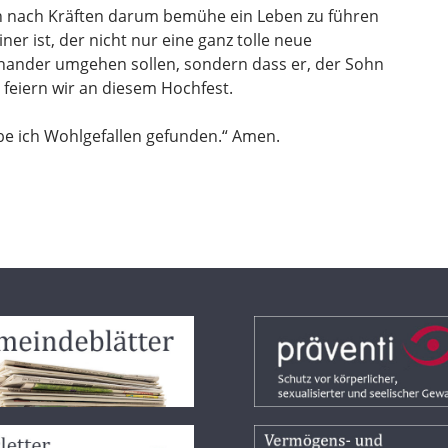
ch nach Kräften darum bemühe ein Leben zu führen
iner ist, der nicht nur eine ganz tolle neue
einander umgehen sollen, sondern dass er, der Sohn
 feiern wir an diesem Hochfest.
abe ich Wohlgefallen gefunden.“ Amen.