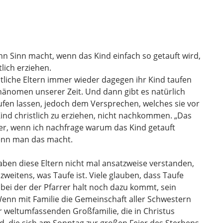
nn Sinn macht, wenn das Kind einfach so getauft wird,
tlich erziehen.
stliche Eltern immer wieder dagegen ihr Kind taufen
n Phänomen unserer Zeit. Und dann gibt es natürlich
aufen lassen, jedoch dem Versprechen, welches sie vor
ind christlich zu erziehen, nicht nachkommen. „Das
der, wenn ich nachfrage warum das Kind getauft
wenn man das macht.
aben diese Eltern nicht mal ansatzweise verstanden,
zweitens, was Taufe ist. Viele glauben, dass Taufe
, bei der der Pfarrer halt noch dazu kommt, sein
Wenn mit Familie die Gemeinschaft aller Schwestern
r weltumfassenden Großfamilie, die in Christus