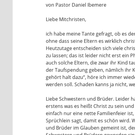
von Pastor Daniel Ibemere
Liebe Mitchristen,
ich habe meine Tante gefragt, ob es de
ohne dass seine Eltern es wirklich chris
Heutzutage entscheiden sich viele chri
zu lassen; das ist leider nicht erst ei
auch solche Eltern, die zwar ihr Kind t
der Taufspendung geben, nämlich ihr K
gehört halt dazu“, höre ich immer wie
werden soll. Schaden kanns ja nicht, 
Liebe Schwestern und Brüder. Leider h
erstens was es heißt Christ zu sein und 
einfach nur eine nette Familienfeier ist
Sprüchlein sagt, damit es schön wird. 
und Brüder im Glauben gemeint ist, de