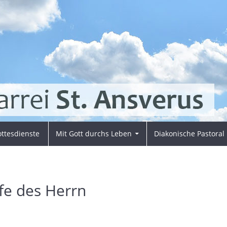
ttesdienste
Mit Gott durchs Leben
Diakonische Pastoral
fe des Herrn