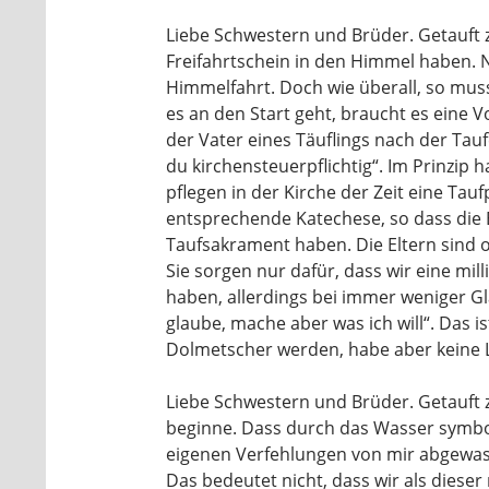
Liebe Schwestern und Brüder. Getauft z
Freifahrtschein in den Himmel haben. N
Himmelfahrt. Doch wie überall, so mus
es an den Start geht, braucht es eine V
der Vater eines Täuflings nach der Taufe
du kirchensteuerpflichtig“. Im Prinzip 
pflegen in der Kirche der Zeit eine Tau
entsprechende Katechese, so dass die E
Taufsakrament haben. Die Eltern sind o
Sie sorgen nur dafür, dass wir eine mi
haben, allerdings bei immer weniger Gl
glaube, mache aber was ich will“. Das is
Dolmetscher werden, habe aber keine 
Liebe Schwestern und Brüder. Getauft 
beginne. Dass durch das Wasser symbol
eigenen Verfehlungen von mir abgewasc
Das bedeutet nicht, dass wir als dies