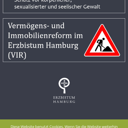
Impressum
Datenschutzerklärung
Diese Website benutzt Cookies. Wenn Sie die Website weiterhin