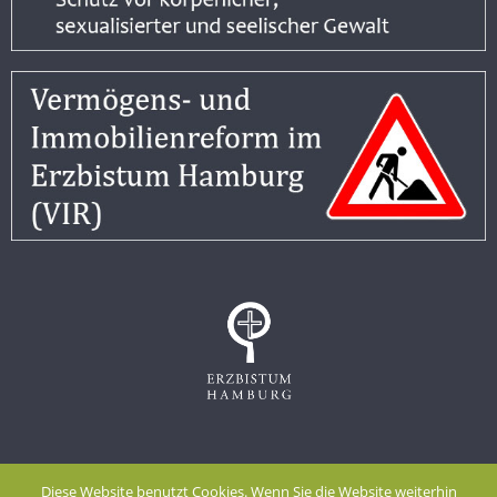
Impressum
Datenschutzerklärung
Diese Website benutzt Cookies. Wenn Sie die Website weiterhin