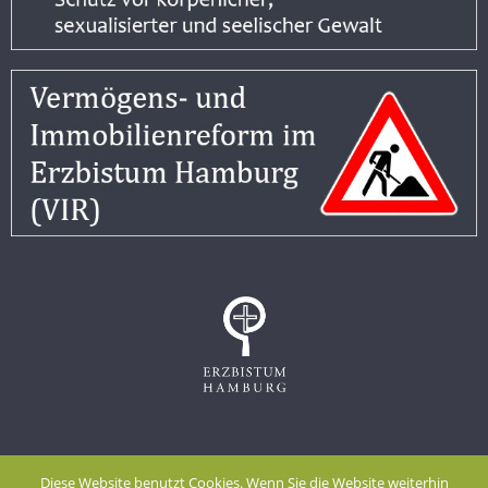
Impressum
Datenschutzerklärung
Diese Website benutzt Cookies. Wenn Sie die Website weiterhin