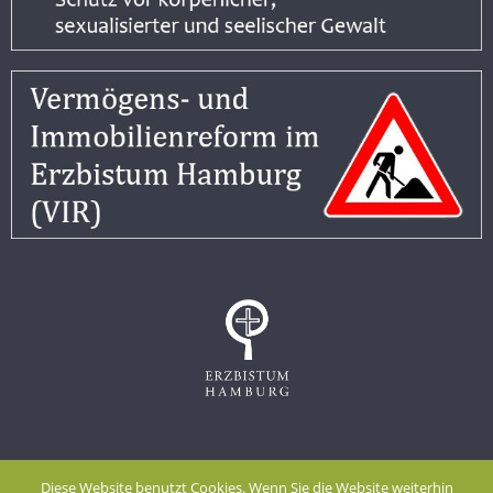
Impressum
Datenschutzerklärung
Diese Website benutzt Cookies. Wenn Sie die Website weiterhin