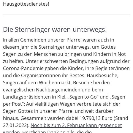
Hausgottesdienstes!
Die Sternsinger waren unterwegs!
In allen Gemeinden unserer Pfarrei waren auch in
diesem Jahr die Sternsinger unterwegs, um Gottes
Segen zu den Menschen zu bringen und Kindern in Not
zu helfen. Unter erschwerten Bedingungen aufgrund der
Corona-Pandemie gaben die Kinder, ihre Begleiter/innen
und die Organisatorinnen ihr Bestes. Hausbesuche,
Singen auf dem Wochenmarkt, Besuche bei den
evangelischen Nachbargemeinden und beim
Landtagspräsidenten in Kiel, „Segen to Go“ und „Segen
per Post“: Auf vielfältigen Wegen verbreitete sich der
Segen Gottes in unserer Pfarrei und weit darüber
hinaus. Gesammelt wurden dabei 19.790,13 Euro (Stand
27.01.2022).
Noch bis zum 2. Februar kann gespendet
werden.
Herzlichen Dank an alle, die die