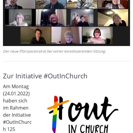
Der neue Pfarrpastoralrat bei seiner konstituierenden Sitzung.
Zur Initiative #OutInChurch
Am Montag
(24.01.2022)
haben sich
im Rahmen
der Initiative
#OutInChurc
h 125