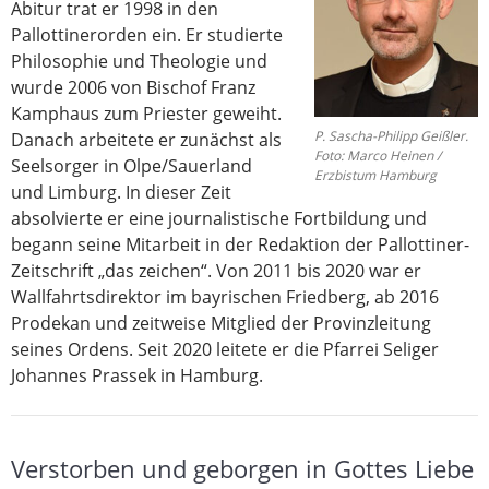
Abitur trat er 1998 in den
Pallottinerorden ein. Er studierte
Philosophie und Theologie und
wurde 2006 von Bischof Franz
Kamphaus zum Priester geweiht.
P. Sascha-Philipp Geißler.
Danach arbeitete er zunächst als
Foto: Marco Heinen /
Seelsorger in Olpe/Sauerland
Erzbistum Hamburg
und Limburg. In dieser Zeit
absolvierte er eine journalistische Fortbildung und
begann seine Mitarbeit in der Redaktion der Pallottiner-
Zeitschrift „das zeichen“. Von 2011 bis 2020 war er
Wallfahrtsdirektor im bayrischen Friedberg, ab 2016
Prodekan und zeitweise Mitglied der Provinzleitung
seines Ordens. Seit 2020 leitete er die Pfarrei Seliger
Johannes Prassek in Hamburg.
Verstorben und geborgen in Gottes Liebe