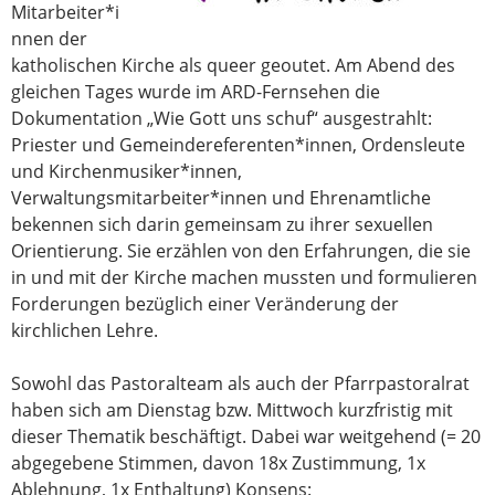
Mitarbeiter*i
nnen der
katholischen Kirche als queer geoutet. Am Abend des
gleichen Tages wurde im ARD-Fernsehen die
Dokumentation „Wie Gott uns schuf“ ausgestrahlt:
Priester und Gemeindereferenten*innen, Ordensleute
und Kirchenmusiker*innen,
Verwaltungsmitarbeiter*innen und Ehrenamtliche
bekennen sich darin gemeinsam zu ihrer sexuellen
Orientierung. Sie erzählen von den Erfahrungen, die sie
in und mit der Kirche machen mussten und formulieren
Forderungen bezüglich einer Veränderung der
kirchlichen Lehre.
Sowohl das Pastoralteam als auch der Pfarrpastoralrat
haben sich am Dienstag bzw. Mittwoch kurzfristig mit
dieser Thematik beschäftigt. Dabei war weitgehend (= 20
abgegebene Stimmen, davon 18x Zustimmung, 1x
Ablehnung, 1x Enthaltung) Konsens: