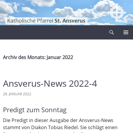
Zum
Inhalt
springen
Suchen
Pfarrei Sankt Ansverus
PRIMÄR
MENÜ
Archiv des Monats: Januar 2022
Ansverus-News 2022-4
28. JANUAR 2022
Predigt zum Sonntag
Die Predigt in dieser Ausgabe der Ansverus-News
stammt von Diakon Tobias Riedel. Sie schlägt einen