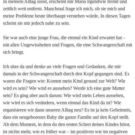
In meinem Alltag sonst, erscheint mir Maria irgendwie fremd und
zeitlich weit entfernt. Manchmal frage ich mich, ob sie mich und
meine Probleme heute überhaupt verstehen würde. In diesen Tagen
scheint sie mir jedoch nahe zu sein.
Sie war auch eine junge Frau, die einmal ein Kind erwartet hat –
mit allen Ungewissheiten und Fragen, die eine Schwangerschaft mit
sich bringt.
Ich sitze da und denke an viele Fragen und Gedanken, die mir
damals in der Schwangerschaft durch den Kopf gegangen sind. Es
waren die Fragen wie: Kommt mein Kind gesund zur Welt? Wie
wird es sein? Wie wird es aussehen? Werde ich eine gute Mutter
sein? Es ging aber auch darum: Wie wird mein Leben aussehen,
wie wird es sich verändern, wenn einmal das Kind da ist? Wie
organisieren wir dann unseren Alltag neu? Es ist ja kein Geheimnis,
dass ein neugeborenes Baby die ganze Familie auf den Kopf stellt.
Ab dem Moment, in dem du den ersten Schrei deines Kindes hörst,
ist nichts mehr, wie es früher war – im positiven wie im negativen