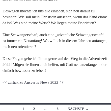
Deswegen möchte ich uns alle einladen, sich neu darauf zu
besinnen: Wie soll mein Christsein aussehen, wenn das Kind einmal
da ist? Was sind meine Werte? Wo liegen meine Prioritäten?
Eine Schwangerschaft, auch eine „adventliche Schwangerschaft“
ist immer ein Neuanfang! Wo will ich in diesem Jahr neu anfangen,
mich neu orientieren?
Diese Fragen gebe ich Ihnen gerne auf den Weg in die Adventszeit
2022! Mögen sie Ihnen auch helfen, mit Gott neu anzufangen oder
einfach bewusster zu leben!
<< zurück zu Ansverus-News 2022-47
Beitragsnavigation
1
2
…
8
NÄCHSTE →