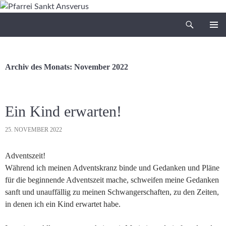
Zum
Inhalt
Suchen
Pfarrei Sankt Ansverus
springen
PRIMÄR
MENÜ
Archiv des Monats: November 2022
Ein Kind erwarten!
25. NOVEMBER 2022
Adventszeit!
Während ich meinen Adventskranz binde und Gedanken und Pläne
für die beginnende Adventszeit mache, schweifen meine Gedanken
sanft und unauffällig zu meinen Schwangerschaften, zu den Zeiten,
in denen ich ein Kind erwartet habe.