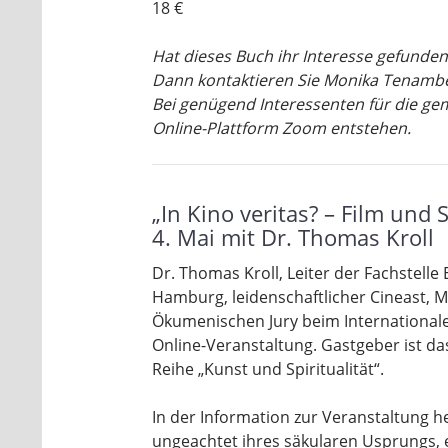
18 €
Hat dieses Buch ihr Interesse gefunde
Dann kontaktieren Sie Monika Tenamb
Bei genügend Interessenten für die ge
Online-Plattform Zoom entstehen.
„In Kino veritas? – Film und 
4. Mai mit Dr. Thomas Kroll
Dr. Thomas Kroll, Leiter der Fachstell
Hamburg, leidenschaftlicher Cineast, 
Ökumenischen Jury beim Internationalen
Online-Veranstaltung. Gastgeber ist da
Reihe „Kunst und Spiritualität“.
In der Information zur Veranstaltung he
ungeachtet ihres säkularen Usprungs, 