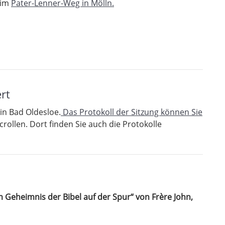
 im
Pater-Lenner-Weg in Mölln.
rt
in Bad Oldesloe.
Das Protokoll der Sitzung können Sie
rollen. Dort finden Sie auch die Protokolle
 Geheimnis der Bibel auf der Spur“ von Frère John,