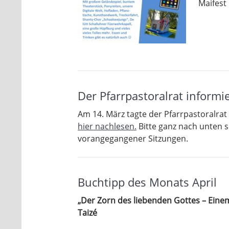
Maifest
Der Pfarrpastoralrat informie
Am 14. März tagte der Pfarrpastoralrat 
hier nachlesen.
Bitte ganz nach unten sc
vorangegangener Sitzungen.
Buchtipp des Monats April
„Der Zorn des liebenden Gottes – Einem
Taizé