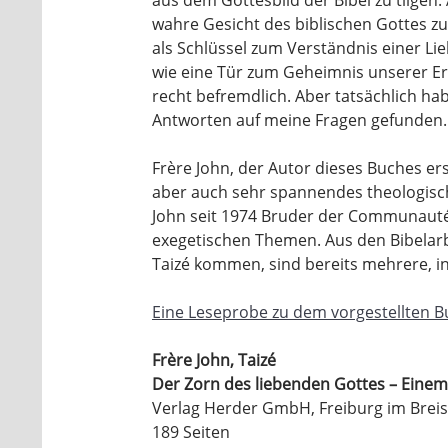
wahre Gesicht des biblischen Gottes zu
als Schlüssel zum Verständnis einer Lie
wie eine Tür zum Geheimnis unserer Er
recht befremdlich. Aber tatsächlich ha
Antworten auf meine Fragen gefunden.
Frère John, der Autor dieses Buches ers
aber auch sehr spannendes theologisch
John seit 1974 Bruder der Communauté v
exegetischen Themen. Aus den Bibelarb
Taizé kommen, sind bereits mehrere, i
Eine Leseprobe zu dem vorgestellten Bu
Frère John, Taizé
Der Zorn des liebenden Gottes – Einem
Verlag Herder GmbH, Freiburg im Brei
189 Seiten