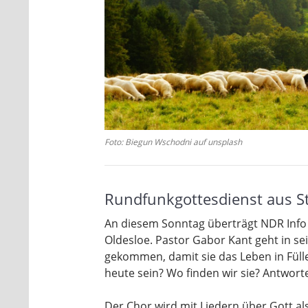
Foto: Biegun Wschodni auf unsplash
Rundfunkgottesdienst aus St.
An diesem Sonntag überträgt NDR Info d
Oldesloe. Pastor Gabor Kant geht in se
gekommen, damit sie das Leben in Füll
heute sein? Wo finden wir sie? Antwort
Der Chor wird mit Liedern über Gott al