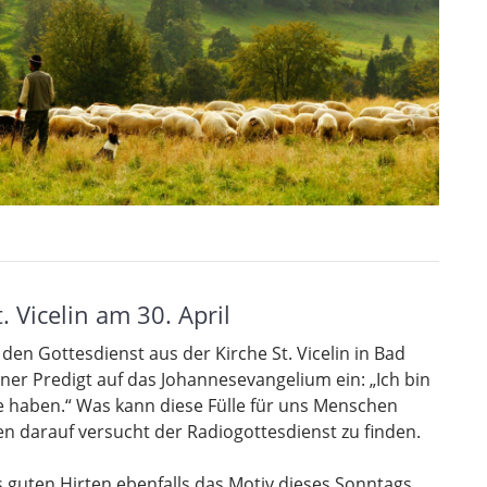
 Vicelin am 30. April
en Gottesdienst aus der Kirche St. Vicelin in Bad
iner Predigt auf das Johannesevangelium ein: „Ich bin
e haben.“ Was kann diese Fülle für uns Menschen
en darauf versucht der Radiogottesdienst zu finden.
s guten Hirten ebenfalls das Motiv dieses Sonntags