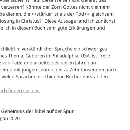
 verzerren? Könnte der Zorn Gottes nicht vielmehr
be dienen, die >>stärker ist als der Tod<<, gleichsam
lösung in Christus?“ Diese Aussage fand ich zunächst
be ich in diesem Buch sehr gute Erklärungen und
chließt in verständlicher Sprache ein schwieriges
es Thema. Geboren in Philadelphia, USA, ist Frère
on Taizé und arbeitet seit vielen Jahren an
eiten mit jungen Leuten, die zu Zehntausenden nach
n vielen Sprachen erschienene Bücher entstanden.
ch finden sie hier.
 Geheimnis der Bibel auf der Spur
sgau 2020