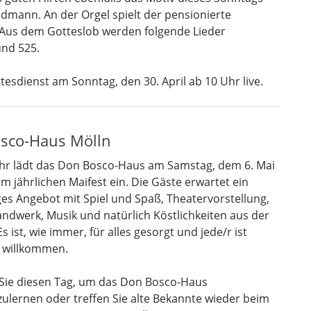
dmann. An der Orgel spielt der pensionierte
 Aus dem Gotteslob werden folgende Lieder
und 525.
sdienst am Sonntag, den 30. April ab 10 Uhr live.
osco-Haus Mölln
hr lädt das Don Bosco-Haus am Samstag, dem 6. Mai
m jährlichen Maifest ein. Die Gäste erwartet ein
iges Angebot mit Spiel und Spaß, Theatervorstellung,
ndwerk, Musik und natürlich Köstlichkeiten aus der
s ist, wie immer, für alles gesorgt und jede/r ist
h willkommen.
Sie diesen Tag, um das Don Bosco-Haus
ulernen oder treffen Sie alte Bekannte wieder beim