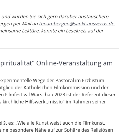
n und würden Sie sich gern darüber austauschen?
ergen per Mail an
tenambergen@sankt-ansverus.de
.
meinsame Lektüre, könnte ein Lesekreis auf der
Spiritualität” Online-Veranstaltung am
e Experimentelle Wege der Pastoral im Erzbistum
Mitglied der Katholischen Filmkommission und der
 Filmfestival Warschau 2023 ist der Referent dieser
s kirchliche Hilfswerk „missio“ im Rahmen seiner
ißt es: „Wie alle Kunst weist auch die Filmkunst,
eine besondere Nähe auf zur Sphäre des Religiösen