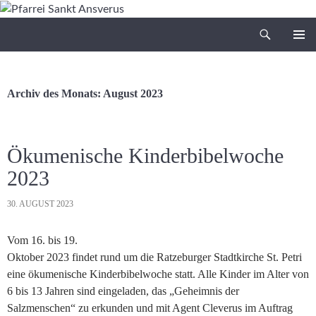
Zum
Inhalt
Suchen
Pfarrei Sankt Ansverus
springen
PRIMÄR
MENÜ
Archiv des Monats: August 2023
Ökumenische Kinderbibelwoche
2023
30. AUGUST 2023
Vom 16. bis 19.
Oktober 2023 findet rund um die Ratzeburger Stadtkirche St. Petri
eine ökumenische Kinderbibelwoche statt. Alle Kinder im Alter von
6 bis 13 Jahren sind eingeladen, das „Geheimnis der
Salzmenschen“ zu erkunden und mit Agent Cleverus im Auftrag