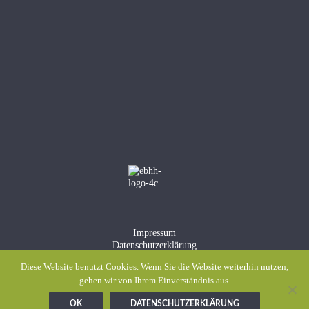
Impressum
Datenschutzerklärung
Meldestelle gem. Hinweisgeberschutzgesetz
Diese Website benutzt Cookies. Wenn Sie die Website weiterhin nutzen,
gehen wir von Ihrem Einverständnis aus.
OK
DATENSCHUTZERKLÄRUNG