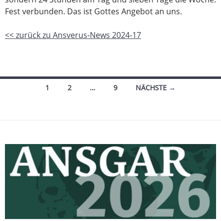
Fest verbunden. Das ist Gottes Angebot an uns.
<< zurück zu Ansverus-News 2024-17
Beitragsnavigation
1
2
…
9
NÄCHSTE →