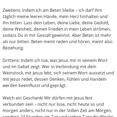
Zweitens: Indem ich am Beten bleibe – ich darf ihm
täglich meine leeren Hände, mein Herz hinhalten und
ihn bitten: Lass dein Leben, deine Liebe, deine Geduld,
deine Weisheit, deinen Frieden in mein Leben strömen,
sodass Du in mir Gestalt gewinnst. Aber Beten ist mehr
als nur bitten. Beten meint reden und hören, meint also
Beziehung.
Drittens: Indem ich tue, was Jesus mir in seinem Wort
und im Gebet zeigt. Wer in Verbindung mit dem
Weinstock, mit Jesus lebt, sich seinem Wort aussetzt und
mit Jesus redet, dessen Denken, Fühlen und Handeln
werden beeinflusst und geprägt.
Welch ein Geschenk! Wir dürfen mit Jesus fest
verbunden sein – nicht nur lose, nicht heute so und
morgen anders, nicht nur in der Stillen Zeit am Morgen,
sondern 24 Stunden am Tag und sieben Tage die Woche.