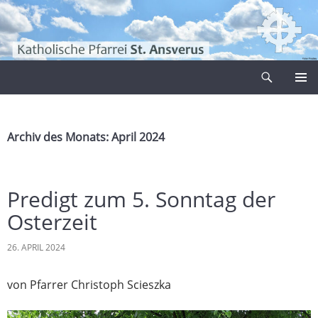
Zum
Inhalt
springen
Suchen
Pfarrei Sankt Ansverus
PRIMÄR
MENÜ
Archiv des Monats: April 2024
Predigt zum 5. Sonntag der
Osterzeit
26. APRIL 2024
von Pfarrer Christoph Scieszka