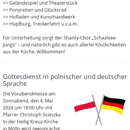
>> Geländespiel und Theaterstück
>> Ponyreiten und Glücksrad
>> Hofladen und Kunsthandwerk
>> Hüpfburg, Treckerfahrt u.v.a.m.
Für Unterhaltung sorgt der Shanty-Chor „Schaalsee-
Jungs“ – und natürlich gibt es auch allerlei Köstlichkeiten
aus der Küche. Willkommen!
Gottesdienst in polnischer und deutscher
Sprache
Die Vorabendmesse am
Sonnabend, den 4. Mai
2024 um 18:00 Uhr mit
Pfarrer Christoph Scieszka
in der Heilig Kreuz-Kirche
in Mölln wird zweisprachig