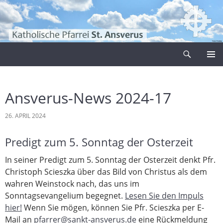
Zum
Inhalt
springen
Suchen
Pfarrei Sankt Ansverus
PRIMÄR
MENÜ
Ansverus-News 2024-17
26. APRIL 2024
Predigt zum 5. Sonntag der Osterzeit
In seiner Predigt zum 5. Sonntag der Osterzeit denkt Pfr.
Christoph Scieszka über das Bild von Christus als dem
wahren Weinstock nach, das uns im
Sonntagsevangelium begegnet.
Lesen Sie den Impuls
hier!
Wenn Sie mögen, können Sie Pfr. Scieszka per E-
Mail an
pfarrer@sankt-ansverus.de
eine Rückmeldung