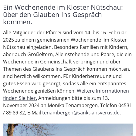
Ein Wochenende im Kloster Nütschau:
über den Glauben ins Gespräch
kommen.
Alle Mitglieder der Pfarrei sind vom 14. bis 16. Februar
2025 zu einem gemeinsamen Wochenende im Kloster
Nütschau eingeladen. Besonders Familien mit Kindern,
aber auch Großeltern, Alleinstehende und Paare, die ein
Wochenende in Gemeinschaft verbringen und über
Themen des Glaubens ins Gespräch kommen möchten,
sind herzlich willkommen. Für Kinderbetreuung und
gutes Essen wird gesorgt, sodass alle ein entspanntes
Wochenende genießen können.
Weitere Informationen
finden Sie hier.
Anmeldungen bitte bis zum 13.
November 2024 an Monika Tenambergen, Telefon 04531
/ 89 89 82, E-Mail
tenambergen@sankt-ansverus.de
.