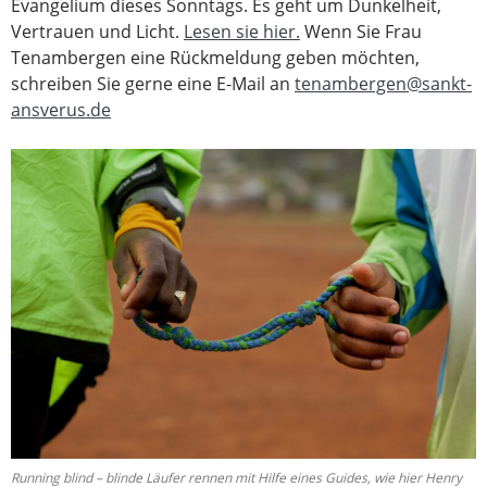
Evangelium dieses Sonntags. Es geht um Dunkelheit,
Vertrauen und Licht.
Lesen sie hier.
Wenn Sie Frau
Tenambergen eine Rückmeldung geben möchten,
schreiben Sie gerne eine E-Mail an
tenambergen@sankt-
ansverus.de
Running blind – blinde Läufer rennen mit Hilfe eines Guides, wie hier Henry