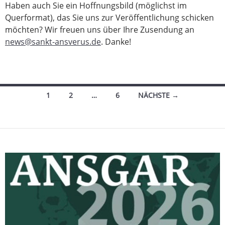
Haben auch Sie ein Hoffnungsbild (möglichst im
Querformat), das Sie uns zur Veröffentlichung schicken
möchten? Wir freuen uns über Ihre Zusendung an
news@sankt-ansverus.de
. Danke!
Beitragsnavigation
1
2
…
6
NÄCHSTE →