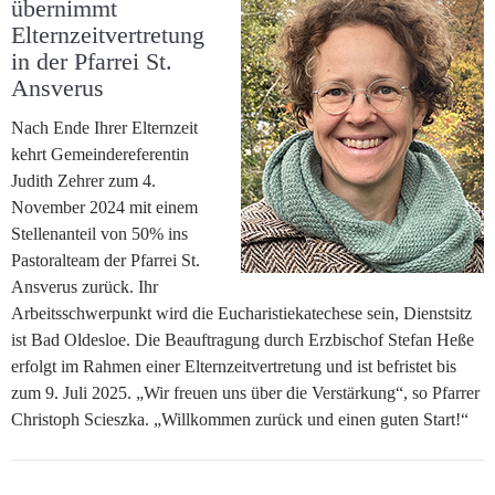
übernimmt
Elternzeitvertretung
in der Pfarrei St.
Ansverus
Nach Ende Ihrer Elternzeit
kehrt Gemeindereferentin
Judith Zehrer zum 4.
November 2024 mit einem
Stellenanteil von 50% ins
Pastoralteam der Pfarrei St.
Ansverus zurück. Ihr
Arbeitsschwerpunkt wird die Eucharistiekatechese sein, Dienstsitz
ist Bad Oldesloe. Die Beauftragung durch Erzbischof Stefan Heße
erfolgt im Rahmen einer Elternzeitvertretung und ist befristet bis
zum 9. Juli 2025. „Wir freuen uns über die Verstärkung“, so Pfarrer
Christoph Scieszka. „Willkommen zurück und einen guten Start!“