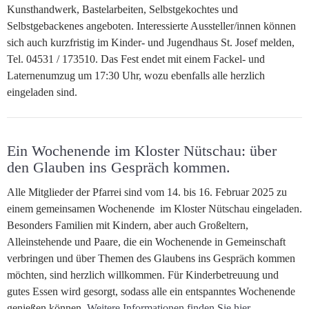
Kunsthandwerk, Bastelarbeiten, Selbstgekochtes und
Selbstgebackenes angeboten. Interessierte Aussteller/innen können
sich auch kurzfristig im Kinder- und Jugendhaus St. Josef melden,
Tel. 04531 / 173510. Das Fest endet mit einem Fackel- und
Laternenumzug um 17:30 Uhr, wozu ebenfalls alle herzlich
eingeladen sind.
Ein Wochenende im Kloster Nütschau: über
den Glauben ins Gespräch kommen.
Alle Mitglieder der Pfarrei sind vom 14. bis 16. Februar 2025 zu
einem gemeinsamen Wochenende im Kloster Nütschau eingeladen.
Besonders Familien mit Kindern, aber auch Großeltern,
Alleinstehende und Paare, die ein Wochenende in Gemeinschaft
verbringen und über Themen des Glaubens ins Gespräch kommen
möchten, sind herzlich willkommen. Für Kinderbetreuung und
gutes Essen wird gesorgt, sodass alle ein entspanntes Wochenende
genießen können.
Weitere Informationen finden Sie hier.