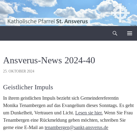
Zum
Inhalt
springen
Suchen
Pfarrei Sankt Ansverus
PRIMÄR
MENÜ
Ansverus-News 2024-40
25. OKTOBER 2024
Geistlicher Impuls
In ihrem geistlichen Impuls bezieht sich Gemeindereferentin
Monika Tenambergen auf das Evangelium dieses Sonntags. Es geht
um Dunkelheit, Vertrauen und Licht.
Lesen sie hier.
Wenn Sie Frau
Tenambergen eine Rückmeldung geben möchten, schreiben Sie
gerne eine E-Mail an
tenambergen@sankt-ansverus.de