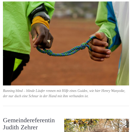
Running blind – blinde Läufer rennen mit Hilfe eines Guides, wie hier Henry Wanyoike,
der nur duch eine Schnur in der Hand mit ihm verbunden ist.
Gemeindereferentin
Judith Zehrer