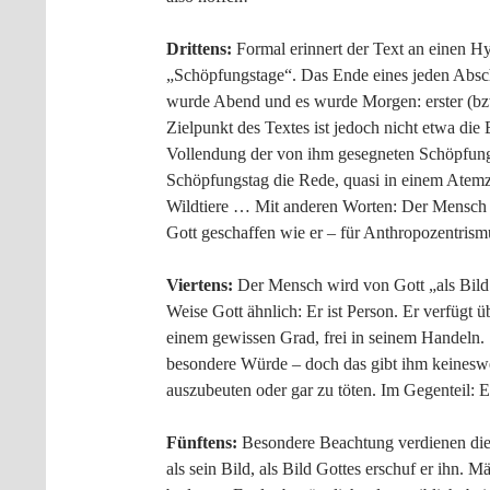
Drittens:
Formal erinnert der Text an einen Hy
„Schöpfungstage“. Das Ende eines jeden Absch
wurde Abend und es wurde Morgen: erster (bzw. 
Zielpunkt des Textes ist jedoch nicht etwa di
Vollendung der von ihm gesegneten Schöpfung
Schöpfungstag die Rede, quasi in einem Atemzu
Wildtiere … Mit anderen Worten: Der Mensch i
Gott geschaffen wie er – für Anthropozentrism
Viertens:
Der Mensch wird von Gott „als Bild 
Weise Gott ähnlich: Er ist Person. Er verfügt 
einem gewissen Grad, frei in seinem Handeln. 
besondere Würde – doch das gibt ihm keineswe
auszubeuten oder gar zu töten. Im Gegenteil: E
Fünftens:
Besondere Beachtung verdienen die 
als sein Bild, als Bild Gottes erschuf er ihn. 