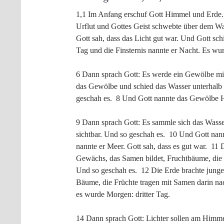
1,1 Im Anfang erschuf Gott Himmel und Erde. 
Urflut und Gottes Geist schwebte über dem Wa
Gott sah, dass das Licht gut war. Und Gott sch
Tag und die Finsternis nannte er Nacht. Es w
6 Dann sprach Gott: Es werde ein Gewölbe mi
das Gewölbe und schied das Wasser unterhal
geschah es. 8 Und Gott nannte das Gewölbe 
9 Dann sprach Gott: Es sammle sich das Wass
sichtbar. Und so geschah es. 10 Und Gott na
nannte er Meer. Gott sah, dass es gut war. 11 
Gewächs, das Samen bildet, Fruchtbäume, die n
Und so geschah es. 12 Die Erde brachte junge
Bäume, die Früchte tragen mit Samen darin nac
es wurde Morgen: dritter Tag.
14 Dann sprach Gott: Lichter sollen am Himme