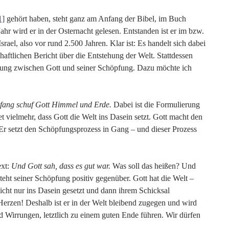
1]
gehört haben, steht ganz am Anfang der Bibel, im Buch
Jahr wird er in der Osternacht gelesen. Entstanden ist er im bzw.
ael, also vor rund 2.500 Jahren. Klar ist: Es handelt sich dabei
haftlichen Bericht über die Entstehung der Welt. Stattdessen
ung zwischen Gott und seiner Schöpfung. Dazu möchte ich
fang schuf Gott Himmel und Erde.
Dabei ist die Formulierung
t vielmehr, dass Gott die Welt ins Dasein setzt. Gott macht den
l. Er setzt den Schöpfungsprozess in Gang – und dieser Prozess
ext:
Und Gott sah, dass es gut war.
Was soll das heißen? Und
eht seiner Schöpfung positiv gegenüber. Gott hat die Welt –
cht nur ins Dasein gesetzt und dann ihrem Schicksal
Herzen! Deshalb ist er in der Welt bleibend zugegen und wird
d Wirrungen, letztlich zu einem guten Ende führen. Wir dürfen