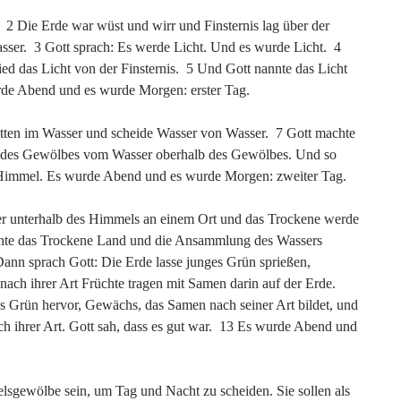
2 Die Erde war wüst und wirr und Finsternis lag über der
sser. 3 Gott sprach: Es werde Licht. Und es wurde Licht. 4
ied das Licht von der Finsternis. 5 Und Gott nannte das Licht
urde Abend und es wurde Morgen: erster Tag.
tten im Wasser und scheide Wasser von Wasser. 7 Gott machte
b des Gewölbes vom Wasser oberhalb des Gewölbes. Und so
Himmel. Es wurde Abend und es wurde Morgen: zweiter Tag.
er unterhalb des Himmels an einem Ort und das Trockene werde
nnte das Trockene Land und die Ansammlung des Wassers
Dann sprach Gott: Die Erde lasse junges Grün sprießen,
ach ihrer Art Früchte tragen mit Samen darin auf der Erde.
s Grün hervor, Gewächs, das Samen nach seiner Art bildet, und
h ihrer Art. Gott sah, dass es gut war. 13 Es wurde Abend und
lsgewölbe sein, um Tag und Nacht zu scheiden. Sie sollen als