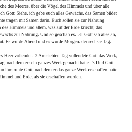
ische des Meeres, über die Vögel des Himmels und über alle
ach Gott: Siehe, ich gebe euch alles Gewächs, das Samen bildet
hte tragen mit Samen darin. Euch sollen sie zur Nahrung
n des Himmels und allem, was auf der Erde kriecht, das
Gewächs zur Nahrung. Und so geschah es. 31 Gott sah alles an,
 gut. Es wurde Abend und es wurde Morgen: der sechste Tag.
s Heer vollendet. 2 Am siebten Tag vollendete Gott das Werk,
 Tag, nachdem er sein ganzes Werk gemacht hatte. 3 Und Gott
 an ihm ruhte Gott, nachdem er das ganze Werk erschaffen hatte.
Himmel und Erde, als sie erschaffen wurden.