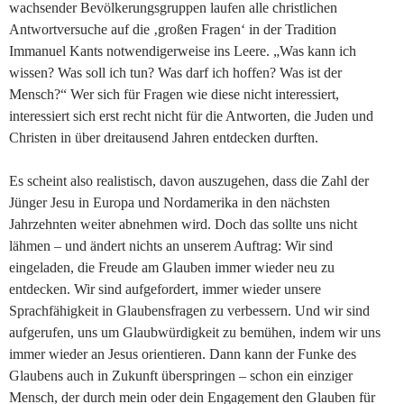
wachsender Bevölkerungsgruppen laufen alle christlichen
Antwortversuche auf die ‚großen Fragen‘ in der Tradition
Immanuel Kants notwendigerweise ins Leere. „Was kann ich
wissen? Was soll ich tun? Was darf ich hoffen? Was ist der
Mensch?“ Wer sich für Fragen wie diese nicht interessiert,
interessiert sich erst recht nicht für die Antworten, die Juden und
Christen in über dreitausend Jahren entdecken durften.
Es scheint also realistisch, davon auszugehen, dass die Zahl der
Jünger Jesu in Europa und Nordamerika in den nächsten
Jahrzehnten weiter abnehmen wird. Doch das sollte uns nicht
lähmen – und ändert nichts an unserem Auftrag: Wir sind
eingeladen, die Freude am Glauben immer wieder neu zu
entdecken. Wir sind aufgefordert, immer wieder unsere
Sprachfähigkeit in Glaubensfragen zu verbessern. Und wir sind
aufgerufen, uns um Glaubwürdigkeit zu bemühen, indem wir uns
immer wieder an Jesus orientieren. Dann kann der Funke des
Glaubens auch in Zukunft überspringen – schon ein einziger
Mensch, der durch mein oder dein Engagement den Glauben für