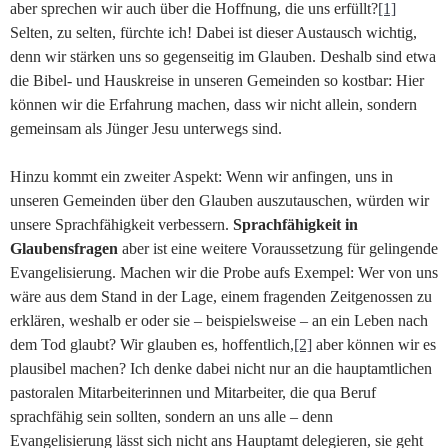
aber sprechen wir auch über die Hoffnung, die uns erfüllt?
[1]
Selten, zu selten, fürchte ich! Dabei ist dieser Austausch wichtig,
denn wir stärken uns so gegenseitig im Glauben. Deshalb sind etwa
die Bibel- und Hauskreise in unseren Gemeinden so kostbar: Hier
können wir die Erfahrung machen, dass wir nicht allein, sondern
gemeinsam als Jünger Jesu unterwegs sind.
Hinzu kommt ein zweiter Aspekt: Wenn wir anfingen, uns in
unseren Gemeinden über den Glauben auszutauschen, würden wir
unsere Sprachfähigkeit verbessern.
Sprachfähigkeit in
Glaubensfragen
aber ist eine weitere Voraussetzung für gelingende
Evangelisierung. Machen wir die Probe aufs Exempel: Wer von uns
wäre aus dem Stand in der Lage, einem fragenden Zeitgenossen zu
erklären, weshalb er oder sie – beispielsweise – an ein Leben nach
dem Tod glaubt? Wir glauben es, hoffentlich,
[2]
aber können wir es
plausibel machen? Ich denke dabei nicht nur an die hauptamtlichen
pastoralen Mitarbeiterinnen und Mitarbeiter, die qua Beruf
sprachfähig sein sollten, sondern an uns alle – denn
Evangelisierung lässt sich nicht ans Hauptamt delegieren, sie geht