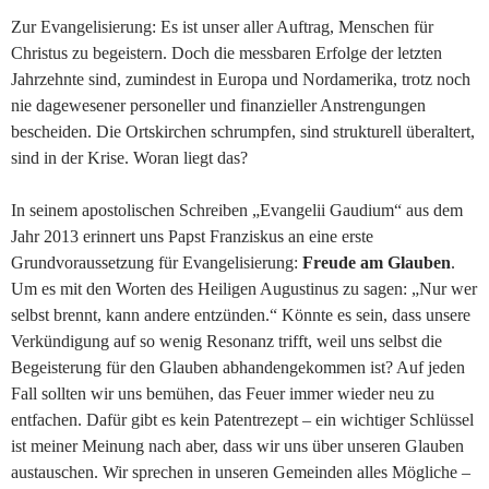
Zur Evangelisierung: Es ist unser aller Auftrag, Menschen für
Christus zu begeistern. Doch die messbaren Erfolge der letzten
Jahrzehnte sind, zumindest in Europa und Nordamerika, trotz noch
nie dagewesener personeller und finanzieller Anstrengungen
bescheiden. Die Ortskirchen schrumpfen, sind strukturell überaltert,
sind in der Krise. Woran liegt das?
In seinem apostolischen Schreiben „Evangelii Gaudium“ aus dem
Jahr 2013 erinnert uns Papst Franziskus an eine erste
Grundvoraussetzung für Evangelisierung:
Freude am Glauben
.
Um es mit den Worten des Heiligen Augustinus zu sagen: „Nur wer
selbst brennt, kann andere entzünden.“ Könnte es sein, dass unsere
Verkündigung auf so wenig Resonanz trifft, weil uns selbst die
Begeisterung für den Glauben abhandengekommen ist? Auf jeden
Fall sollten wir uns bemühen, das Feuer immer wieder neu zu
entfachen. Dafür gibt es kein Patentrezept – ein wichtiger Schlüssel
ist meiner Meinung nach aber, dass wir uns über unseren Glauben
austauschen. Wir sprechen in unseren Gemeinden alles Mögliche –