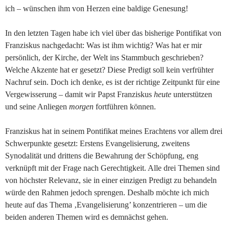
ich – wünschen ihm von Herzen eine baldige Genesung!
In den letzten Tagen habe ich viel über das bisherige Pontifikat von
Franziskus nachgedacht: Was ist ihm wichtig? Was hat er mir
persönlich, der Kirche, der Welt ins Stammbuch geschrieben?
Welche Akzente hat er gesetzt? Diese Predigt soll kein verfrühter
Nachruf sein. Doch ich denke, es ist der richtige Zeitpunkt für eine
Vergewisserung – damit wir Papst Franziskus
heute
unterstützen
und seine Anliegen
morgen
fortführen können.
Franziskus hat in seinem Pontifikat meines Erachtens vor allem drei
Schwerpunkte gesetzt: Erstens Evangelisierung, zweitens
Synodalität und drittens die Bewahrung der Schöpfung, eng
verknüpft mit der Frage nach Gerechtigkeit. Alle drei Themen sind
von höchster Relevanz, sie in einer einzigen Predigt zu behandeln
würde den Rahmen jedoch sprengen. Deshalb möchte ich mich
heute auf das Thema ‚Evangelisierung’ konzentrieren – um die
beiden anderen Themen wird es demnächst gehen.