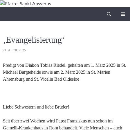
Zum
Inhalt
Suchen
Pfarrei Sankt Ansverus
springen
PRIMÄR
MENÜ
‚Evangelisierung‘
21. APRIL 2025
Predigt von Diakon Tobias Riedel, gehalten am 1. März 2025 in St.
Michael Bargteheide sowie am 2. März 2025 in St. Marien
Ahrensburg und St. Vicelin Bad Oldesloe
Liebe Schwestern und liebe Brüder!
Seit über zwei Wochen wird Papst Franziskus nun schon im
Gemelli-Krankenhaus in Rom behandelt. Viele Menschen – auch