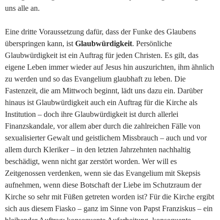
uns alle an.
Eine dritte Voraussetzung dafür, dass der Funke des Glaubens
überspringen kann, ist
Glaubwürdigkeit
. Persönliche
Glaubwürdigkeit ist ein Auftrag für jeden Christen. Es gilt, das
eigene Leben immer wieder auf Jesus hin auszurichten, ihm ähnlich
zu werden und so das Evangelium glaubhaft zu leben. Die
Fastenzeit, die am Mittwoch beginnt, lädt uns dazu ein. Darüber
hinaus ist Glaubwürdigkeit auch ein Auftrag für die Kirche als
Institution – doch ihre Glaubwürdigkeit ist durch allerlei
Finanzskandale, vor allem aber durch die zahlreichen Fälle von
sexualisierter Gewalt und geistlichem Missbrauch – auch und vor
allem durch Kleriker – in den letzten Jahrzehnten nachhaltig
beschädigt, wenn nicht gar zerstört worden. Wer will es
Zeitgenossen verdenken, wenn sie das Evangelium mit Skepsis
aufnehmen, wenn diese Botschaft der Liebe im Schutzraum der
Kirche so sehr mit Füßen getreten worden ist? Für die Kirche ergibt
sich aus diesem Fiasko – ganz im Sinne von Papst Franziskus – ein