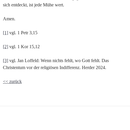
sich entdeckt, ist jede Mühe wert.
Amen.
[1]
vgl. 1 Petr 3,15
[2]
vgl. 1 Kor 15,12
[3]
vgl. Jan Loffeld: Wenn nichts fehlt, wo Gott fehlt. Das
Christentum vor der religiösen Indifferenz. Herder 2024.
<< zurück