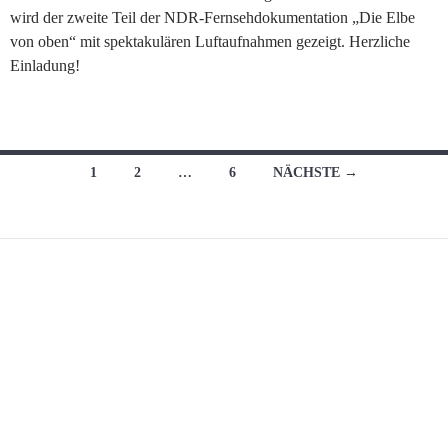
wird der zweite Teil der NDR-Fernsehdokumentation „Die Elbe
von oben“ mit spektakulären Luftaufnahmen gezeigt. Herzliche
Einladung!
Beitragsnavigation
1
2
…
6
NÄCHSTE →