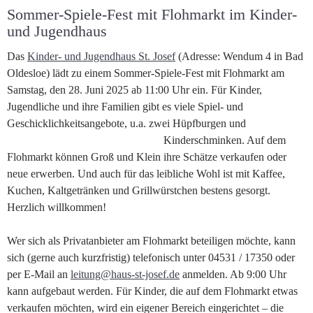
Sommer-Spiele-Fest mit Flohmarkt im Kinder-
und Jugendhaus
Das
Kinder- und Jugendhaus St. Josef
(Adresse: Wendum 4 in Bad
Oldesloe) lädt zu einem Sommer-Spiele-Fest mit Flohmarkt am
Samstag, den 28. Juni 2025 ab 11:00 Uhr ein. Für Kinder,
Jugendliche und ihre Familien gibt es viele Spiel- und
Geschicklichkeitsangebote, u.a. zwei Hüpfburgen und
Kinderschminken. Auf dem
Flohmarkt können Groß und Klein ihre Schätze verkaufen oder
neue erwerben. Und auch für das leibliche Wohl ist mit Kaffee,
Kuchen, Kaltgetränken und Grillwürstchen bestens gesorgt.
Herzlich willkommen!
Wer sich als Privatanbieter am Flohmarkt beteiligen möchte, kann
sich (gerne auch kurzfristig) telefonisch unter 04531 / 17350 oder
per E-Mail an
leitung@haus-st-josef.de
anmelden. Ab 9:00 Uhr
kann aufgebaut werden. Für Kinder, die auf dem Flohmarkt etwas
verkaufen möchten, wird ein eigener Bereich eingerichtet – die