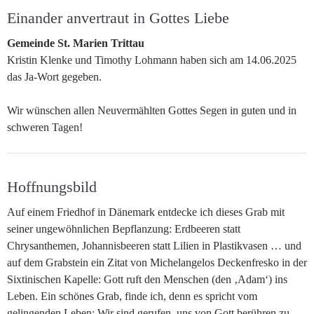
Einander anvertraut in Gottes Liebe
Gemeinde St. Marien Trittau
Kristin Klenke und Timothy Lohmann haben sich am 14.06.2025
das Ja-Wort gegeben.
Wir wünschen allen Neuvermählten Gottes Segen in guten und in
schweren Tagen!
Hoffnungsbild
Auf einem Friedhof in Dänemark entdecke ich dieses Grab mit
seiner ungewöhnlichen Bepflanzung: Erdbeeren statt
Chrysanthemen, Johannisbeeren statt Lilien in Plastikvasen … und
auf dem Grabstein ein Zitat von Michelangelos Deckenfresko in der
Sixtinischen Kapelle: Gott ruft den Menschen (den ‚Adam‘) ins
Leben. Ein schönes Grab, finde ich, denn es spricht vom
gelingenden Leben: Wir sind gerufen, uns von Gott berühren zu