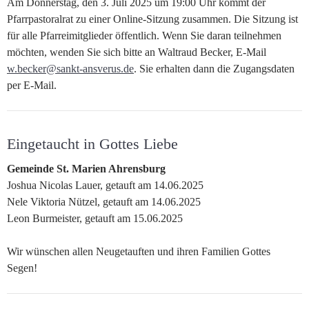
Am Donnerstag, den 3. Juli 2025 um 19:00 Uhr kommt der
Pfarrpastoralrat zu einer Online-Sitzung zusammen. Die Sitzung ist
für alle Pfarreimitglieder öffentlich. Wenn Sie daran teilnehmen
möchten, wenden Sie sich bitte an Waltraud Becker, E-Mail
w.becker@sankt-ansverus.de
. Sie erhalten dann die Zugangsdaten
per E-Mail.
Eingetaucht in Gottes Liebe
Gemeinde St. Marien Ahrensburg
Joshua Nicolas Lauer, getauft am 14.06.2025
Nele Viktoria Nützel, getauft am 14.06.2025
Leon Burmeister, getauft am 15.06.2025
Wir wünschen allen Neugetauften und ihren Familien Gottes
Segen!