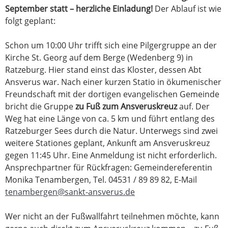
September statt – herzliche Einladung!
Der Ablauf ist wie
folgt geplant:
Schon um 10:00 Uhr trifft sich eine Pilgergruppe an der
Kirche St. Georg auf dem Berge (Wedenberg 9) in
Ratzeburg. Hier stand einst das Kloster, dessen Abt
Ansverus war. Nach einer kurzen Statio in ökumenischer
Freundschaft mit der dortigen evangelischen Gemeinde
bricht die Gruppe
zu Fuß zum Ansveruskreuz
auf. Der
Weg hat eine Länge von ca. 5 km und führt entlang des
Ratzeburger Sees durch die Natur. Unterwegs sind zwei
weitere Stationes geplant, Ankunft am Ansveruskreuz
gegen 11:45 Uhr. Eine Anmeldung ist nicht erforderlich.
Ansprechpartner für Rückfragen: Gemeindereferentin
Monika Tenambergen, Tel. 04531 / 89 89 82, E-Mail
tenambergen@sankt-ansverus.de
Wer nicht an der Fußwallfahrt teilnehmen möchte, kann