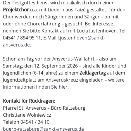
Der Festgottesdienst wird musikalisch durch einen
Projektchor
u.a. mit Liedern aus Taizé gestaltet. Für den
Chor werden noch Sängerinnen und Sänger – ob mit
oder ohne Chorerfahrung – gesucht. Bei Interesse
nehmen Sie bitte Kontakt auf mit Lucia Justenhoven, Tel.
04541 / 894 95 11, E-Mail
l.justenhoven@sankt-
ansverus.de
.
Schon am Tag vor der Ansverus-Wallfahrt – also am
Samstag, den 12. September 2026 – sind alle Kinder und
Jugendlichen (6-14 Jahre) zu einem
Zeltlagertag
auf dem
Jugendzeltplatz am Ansveruskreuz eingeladen –
weitere
Informationen finden Sie hier.
Kontakt für Rückfragen:
Pfarrei St. Ansverus – Büro Ratzeburg
Christiane Wolniewicz
Telefon 04541 / 34 10
buero-ratzeburg@sankt-ansverus.de