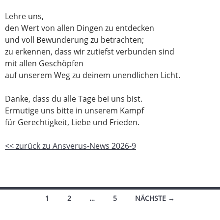
Lehre uns,
den Wert von allen Dingen zu entdecken
und voll Bewunderung zu betrachten;
zu erkennen, dass wir zutiefst verbunden sind
mit allen Geschöpfen
auf unserem Weg zu deinem unendlichen Licht.
Danke, dass du alle Tage bei uns bist.
Ermutige uns bitte in unserem Kampf
für Gerechtigkeit, Liebe und Frieden.
<< zurück zu Ansverus-News 2026-9
Beitragsnavigation
1
2
…
5
NÄCHSTE →