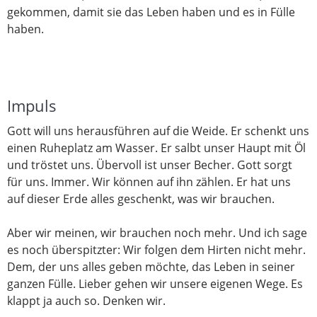
gekommen, damit sie das Leben haben und es in Fülle
haben.
Impuls
Gott will uns herausführen auf die Weide. Er schenkt uns
einen Ruheplatz am Wasser. Er salbt unser Haupt mit Öl
und tröstet uns. Übervoll ist unser Becher. Gott sorgt
für uns. Immer. Wir können auf ihn zählen. Er hat uns
auf dieser Erde alles geschenkt, was wir brauchen.
Aber wir meinen, wir brauchen noch mehr. Und ich sage
es noch überspitzter: Wir folgen dem Hirten nicht mehr.
Dem, der uns alles geben möchte, das Leben in seiner
ganzen Fülle. Lieber gehen wir unsere eigenen Wege. Es
klappt ja auch so. Denken wir.