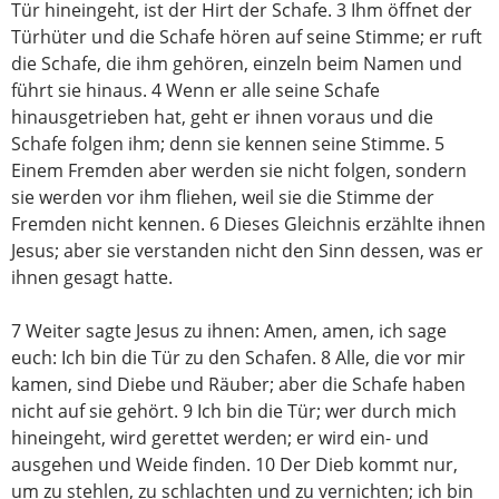
Tür hineingeht, ist der Hirt der Schafe. 3 Ihm öffnet der
Türhüter und die Schafe hören auf seine Stimme; er ruft
die Schafe, die ihm gehören, einzeln beim Namen und
führt sie hinaus. 4 Wenn er alle seine Schafe
hinausgetrieben hat, geht er ihnen voraus und die
Schafe folgen ihm; denn sie kennen seine Stimme. 5
Einem Fremden aber werden sie nicht folgen, sondern
sie werden vor ihm fliehen, weil sie die Stimme der
Fremden nicht kennen. 6 Dieses Gleichnis erzählte ihnen
Jesus; aber sie verstanden nicht den Sinn dessen, was er
ihnen gesagt hatte.
7 Weiter sagte Jesus zu ihnen: Amen, amen, ich sage
euch: Ich bin die Tür zu den Schafen. 8 Alle, die vor mir
kamen, sind Diebe und Räuber; aber die Schafe haben
nicht auf sie gehört. 9 Ich bin die Tür; wer durch mich
hineingeht, wird gerettet werden; er wird ein- und
ausgehen und Weide finden. 10 Der Dieb kommt nur,
um zu stehlen, zu schlachten und zu vernichten; ich bin