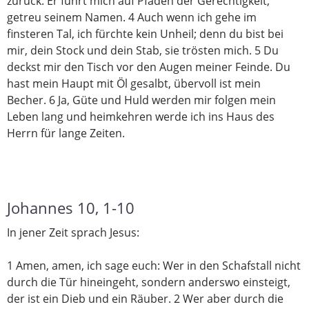
zurück. Er führt mich auf Pfaden der Gerechtigkeit,
getreu seinem Namen. 4 Auch wenn ich gehe im
finsteren Tal, ich fürchte kein Unheil; denn du bist bei
mir, dein Stock und dein Stab, sie trösten mich. 5 Du
deckst mir den Tisch vor den Augen meiner Feinde. Du
hast mein Haupt mit Öl gesalbt, übervoll ist mein
Becher. 6 Ja, Güte und Huld werden mir folgen mein
Leben lang und heimkehren werde ich ins Haus des
Herrn für lange Zeiten.
Johannes 10, 1-10
In jener Zeit sprach Jesus:
1 Amen, amen, ich sage euch: Wer in den Schafstall nicht
durch die Tür hineingeht, sondern anderswo einsteigt,
der ist ein Dieb und ein Räuber. 2 Wer aber durch die