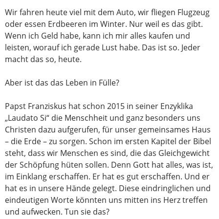
Wir fahren heute viel mit dem Auto, wir fliegen Flugzeug
oder essen Erdbeeren im Winter. Nur weil es das gibt.
Wenn ich Geld habe, kann ich mir alles kaufen und
leisten, worauf ich gerade Lust habe. Das ist so. Jeder
macht das so, heute.
Aber ist das das Leben in Fülle?
Papst Franziskus hat schon 2015 in seiner Enzyklika
„Laudato Si“ die Menschheit und ganz besonders uns
Christen dazu aufgerufen, für unser gemeinsames Haus
– die Erde – zu sorgen. Schon im ersten Kapitel der Bibel
steht, dass wir Menschen es sind, die das Gleichgewicht
der Schöpfung hüten sollen. Denn Gott hat alles, was ist,
im Einklang erschaffen. Er hat es gut erschaffen. Und er
hat es in unsere Hände gelegt. Diese eindringlichen und
eindeutigen Worte könnten uns mitten ins Herz treffen
und aufwecken. Tun sie das?