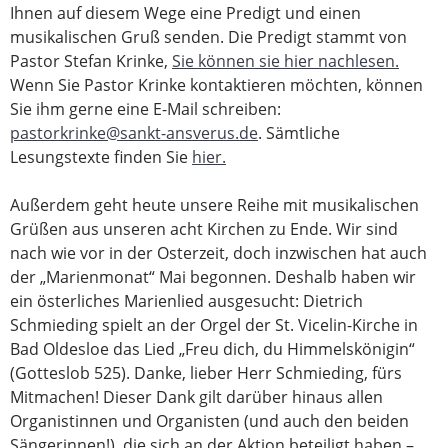
Ihnen auf diesem Wege eine Predigt und einen
musikalischen Gruß senden. Die Predigt stammt von
Pastor Stefan Krinke,
Sie können sie hier nachlesen.
Wenn Sie Pastor Krinke kontaktieren möchten, können
Sie ihm gerne eine E-Mail schreiben:
pastorkrinke@sankt-ansverus.de
. Sämtliche
Lesungstexte finden Sie
hier.
Außerdem geht heute unsere Reihe mit musikalischen
Grüßen aus unseren acht Kirchen zu Ende. Wir sind
nach wie vor in der Osterzeit, doch inzwischen hat auch
der „Marienmonat“ Mai begonnen. Deshalb haben wir
ein österliches Marienlied ausgesucht: Dietrich
Schmieding spielt an der Orgel der St. Vicelin-Kirche in
Bad Oldesloe das Lied „Freu dich, du Himmelskönigin“
(Gotteslob 525). Danke, lieber Herr Schmieding, fürs
Mitmachen! Dieser Dank gilt darüber hinaus allen
Organistinnen und Organisten (und auch den beiden
Sängerinnen!), die sich an der Aktion beteiligt haben –