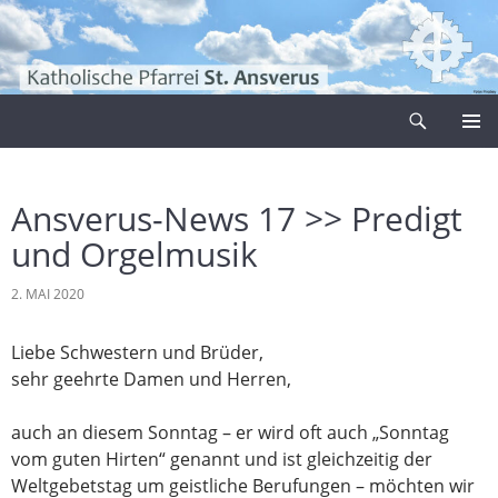
Zum
Inhalt
springen
Suchen
Pfarrei Sankt Ansverus
PRIMÄR
MENÜ
Ansverus-News 17 >> Predigt
und Orgelmusik
2. MAI 2020
Liebe Schwestern und Brüder,
sehr geehrte Damen und Herren,
auch an diesem Sonntag – er wird oft auch „Sonntag
vom guten Hirten“ genannt und ist gleichzeitig der
Weltgebetstag um geistliche Berufungen – möchten wir