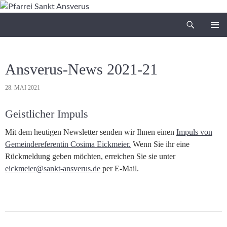
Zum
Inhalt
Suchen
Pfarrei Sankt Ansverus
springen
PRIMÄR
MENÜ
Ansverus-News 2021-21
28. MAI 2021
Geistlicher Impuls
Mit dem heutigen Newsletter senden wir Ihnen einen
Impuls von
Gemeindereferentin Cosima Eickmeier.
Wenn Sie ihr eine
Rückmeldung geben möchten, erreichen Sie sie unter
eickmeier@sankt-ansverus.de
per E-Mail.