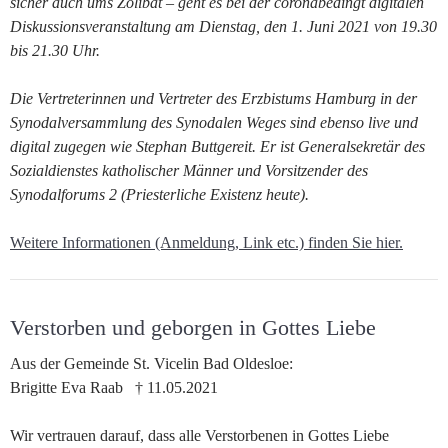
sicher auch ums Zölibat – geht es bei der coronabedingt digitalen
Diskussionsveranstaltung am Dienstag, den 1. Juni 2021 von 19.30
bis 21.30 Uhr.
Die Vertreterinnen und Vertreter des Erzbistums Hamburg in der
Synodalversammlung des Synodalen Weges sind ebenso live und
digital zugegen wie Stephan Buttgereit. Er ist Generalsekretär des
Sozialdienstes katholischer Männer und Vorsitzender des
Synodalforums 2 (Priesterliche Existenz heute).
Weitere Informationen (Anmeldung, Link etc.) finden Sie hier.
Verstorben und geborgen in Gottes Liebe
Aus der Gemeinde St. Vicelin Bad Oldesloe:
Brigitte Eva Raab † 11.05.2021
Wir vertrauen darauf, dass alle Verstorbenen in Gottes Liebe