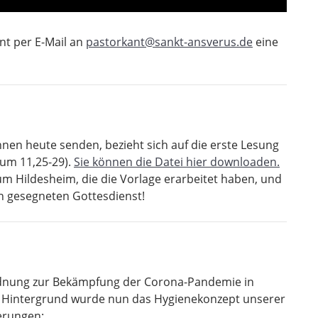
nt per E-Mail an
pastorkant@sankt-ansverus.de
eine
hnen heute senden, bezieht sich auf die erste Lesung
um 11,25-29).
Sie können die Datei hier downloaden.
m Hildesheim, die die Vorlage erarbeitet haben, und
n gesegneten Gottesdienst!
rdnung zur Bekämpfung der Corona-Pandemie in
em Hintergrund wurde nun das Hygienekonzept unserer
erungen: