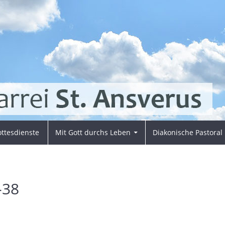
ttesdienste
Mit Gott durchs Leben
Diakonische Pastoral
-38