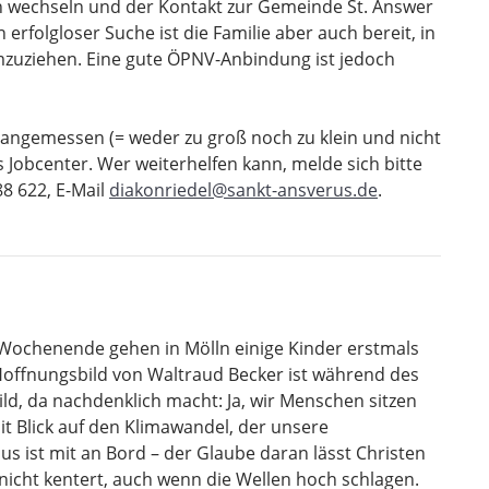
n wechseln und der Kontakt zur Gemeinde St. Answer
erfolgloser Suche ist die Familie aber auch bereit, in
umzuziehen. Eine gute ÖPNV-Anbindung ist jedoch
 angemessen (= weder zu groß noch zu klein und nicht
 Jobcenter. Wer weiterhelfen kann, melde sich bitte
88 622, E-Mail
diakonriedel@sankt-ansverus.de
.
 Wochenende gehen in Mölln einige Kinder erstmals
offnungsbild von Waltraud Becker ist während des
ld, da nachdenklich macht: Ja, wir Menschen sitzen
mit Blick auf den Klimawandel, der unsere
us ist mit an Bord – der Glaube daran lässt Christen
icht kentert, auch wenn die Wellen hoch schlagen.