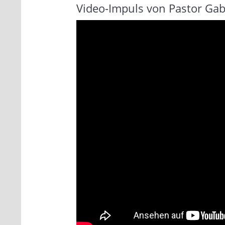
Video-Impuls von Pastor Ga