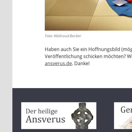
Foto: Waltraud Becker
Haben auch Sie ein Hoffnungsbild (mögl
Veröffentlichung schicken möchten? W
ansverus.de
. Danke!