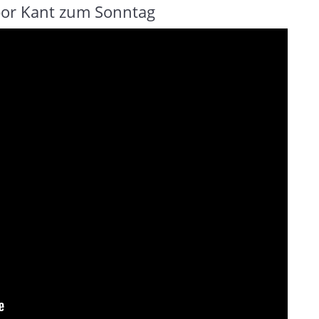
bor Kant zum Sonntag