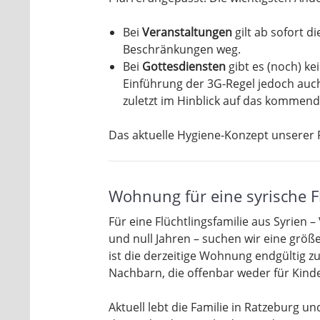
Bei
Veranstaltungen
gilt ab sofort d
Beschränkungen weg.
Bei
Gottesdiensten
gibt es (noch) k
Einführung der 3G-Regel jedoch auch 
zuletzt im Hinblick auf das kommende
Das aktuelle Hygiene-Konzept unserer P
Wohnung für eine syrische F
Für eine Flüchtlingsfamilie aus Syrien –
und null Jahren – suchen wir eine grö
ist die derzeitige Wohnung endgültig z
Nachbarn, die offenbar weder für Kinde
Aktuell lebt die Familie in Ratzeburg u