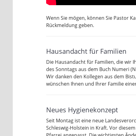
Wenn Sie mögen, können Sie Pastor Ka
Rückmeldung geben.
Hausandacht für Familien
Die Hausandacht für Familien, die wir I
des Sonntags aus dem Buch Numeri (N
Wir danken den Kollegen aus dem Bistu
wünschen Ihnen und Ihrer Familie eine
Neues Hygienekonzept
Seit Montag ist eine neue Landesvero
Schleswig-Holstein in Kraft. Vor dies
Pfarrei angepasst. Die wichtigsten Änd