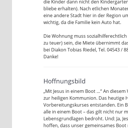
die Kinder dann nicht den Kindergarte
bliebe erhalten). Nach etlichen Monaten 
eine andere Stadt hier in der Region 
wichtig, da die Familie kein Auto hat.
Die Wohnung muss sozialhilferechtlich
zu teuer) sein, die Miete übernimmt das
bei Diakon Tobias Riedel, Tel. 04543 / 8
Danke!
Hoffnungsbild
„Mit Jesus in einem Boot …“ An diesem
zur heiligen Kommunion. Das heutige H
Vorbereitungskurses entstanden. Ein Bi
alle in einem Boot – das gilt nicht nur 
Lebensgrundlagen bedroht. Und: Ja, Jes
hoffen, dass unser gemeinsames Boot n