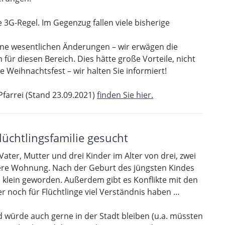
ie 3G-Regel. Im Gegenzug fallen viele bisherige
eine wesentlichen Änderungen – wir erwägen die
für diesen Bereich. Dies hätte große Vorteile, nicht
 Weihnachtsfest – wir halten Sie informiert!
farrei (Stand 23.09.2021)
finden Sie hier.
lüchtlingsfamilie gesucht
 Vater, Mutter und drei Kinder im Alter von drei, zwei
ßere Wohnung. Nach der Geburt des jüngsten Kindes
u klein geworden. Außerdem gibt es Konflikte mit den
r noch für Flüchtlinge viel Verständnis haben …
nd würde auch gerne in der Stadt bleiben (u.a. müssten