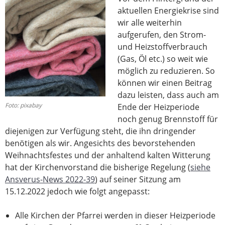
aktuellen Energiekrise sind
wir alle weiterhin
aufgerufen, den Strom-
und Heizstoffverbrauch
(Gas, Öl etc.) so weit wie
möglich zu reduzieren. So
können wir einen Beitrag
dazu leisten, dass auch am
Foto: pixabay
Ende der Heizperiode
noch genug Brennstoff für
diejenigen zur Verfügung steht, die ihn dringender
benötigen als wir. Angesichts des bevorstehenden
Weihnachtsfestes und der anhaltend kalten Witterung
hat der Kirchenvorstand die bisherige Regelung (
siehe
Ansverus-News 2022-39
) auf seiner Sitzung am
15.12.2022 jedoch wie folgt angepasst:
Alle Kirchen der Pfarrei werden in dieser Heizperiode