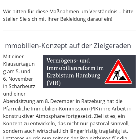
Wir bitten für diese Maßnahmen um Verständnis – bitte
stellen Sie sich mit Ihrer Bekleidung darauf ein!
Immobilien-Konzept auf der Zielgeraden
Mit einer
Klausurtagun
g am 5. und
6. November
in Scharbeutz
und einer
Abendsitzung am 8. Dezember in Ratzeburg hat die
Pfarreiliche Immobilien-Kommission (PIK) ihre Arbeit in
konstruktiver Atmosphäre fortgesetzt. Ziel ist es, ein
Konzept zu entwickeln, das nicht nur pastoral sinnvoll,
sondern auch wirtschaftlich längerfristig tragfähig ist.
Letzteres wurde nun seitens des Projektbüros für die