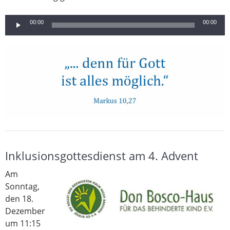
Audio-
00:00
00:00
Player
Inklusionsgottesdienst am 4. Advent
Am
Sonntag,
den 18.
Dezember
um 11:15