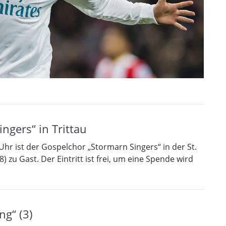
ngers“ in Trittau
Uhr ist der Gospelchor „Stormarn Singers“ in der St.
) zu Gast. Der Eintritt ist frei, um eine Spende wird
g“ (3)