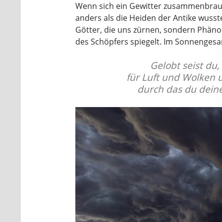
Wenn sich ein Gewitter zusammenbraut
anders als die Heiden der Antike wusste
Götter, die uns zürnen, sondern Phäno
des Schöpfers spiegelt. Im Sonnengesan
Gelobt seist du,
für Luft und Wolken u
durch das du dein