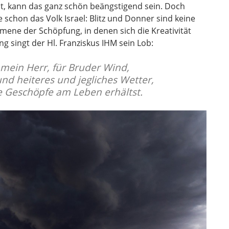
, kann das ganz schön beängstigend sein. Doch
 schon das Volk Israel: Blitz und Donner sind keine
mene der Schöpfung, in denen sich die Kreativität
g singt der Hl. Franziskus IHM sein Lob:
 mein Herr, für Bruder Wind,
nd heiteres und jegliches Wetter,
e Geschöpfe am Leben erhältst.