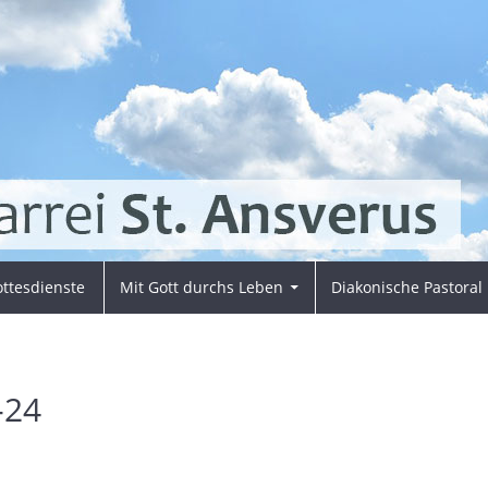
ttesdienste
Mit Gott durchs Leben
Diakonische Pastoral
-24