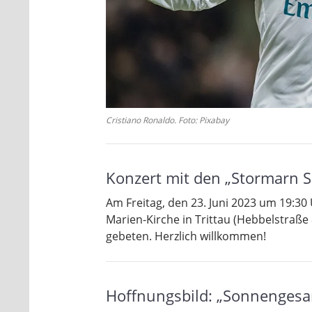
Cristiano Ronaldo. Foto: Pixabay
Konzert mit den „Stormarn Si
Am Freitag, den 23. Juni 2023 um 19:30 
Marien-Kirche in Trittau (Hebbelstraße 8
gebeten. Herzlich willkommen!
Hoffnungsbild: „Sonnengesan