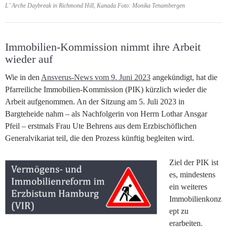
L’ Arche Daybreak in Richmond Hill, Kanada Foto: Monika Tenambergen
Immobilien-Kommission nimmt ihre Arbeit
wieder auf
Wie in den
Ansverus-News vom 9. Juni 2023
angekündigt, hat die
Pfarreiliche Immobilien-Kommission (PIK) kürzlich wieder die
Arbeit aufgenommen. An der Sitzung am 5. Juli 2023 in
Bargteheide nahm – als Nachfolgerin von Herrn Lothar Ansgar
Pfeil – erstmals Frau Ute Behrens aus dem Erzbischöflichen
Generalvikariat teil, die den Prozess künftig begleiten wird.
Ziel der PIK ist
es, mindestens
ein weiteres
Immobilienkonz
ept zu
erarbeiten.