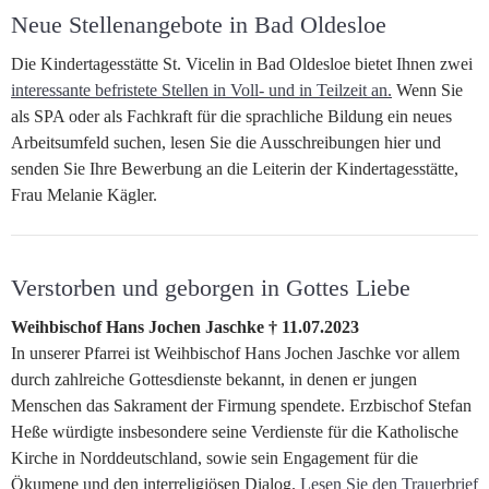
Neue Stellenangebote in Bad Oldesloe
Die Kindertagesstätte St. Vicelin in Bad Oldesloe bietet Ihnen zwei
interessante befristete Stellen in Voll- und in Teilzeit an.
Wenn Sie
als SPA oder als Fachkraft für die sprachliche Bildung ein neues
Arbeitsumfeld suchen, lesen Sie die Ausschreibungen hier und
senden Sie Ihre Bewerbung an die Leiterin der Kindertagesstätte,
Frau Melanie Kägler.
Verstorben und geborgen in Gottes Liebe
Weihbischof Hans Jochen Jaschke † 11.07.2023
In unserer Pfarrei ist Weihbischof Hans Jochen Jaschke vor allem
durch zahlreiche Gottesdienste bekannt, in denen er jungen
Menschen das Sakrament der Firmung spendete. Erzbischof Stefan
Heße würdigte insbesondere seine Verdienste für die Katholische
Kirche in Norddeutschland, sowie sein Engagement für die
Ökumene und den interreligiösen Dialog.
Lesen Sie den Trauerbrief