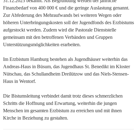
31.12.2023 bekannt. Als Begründung werden der jährliche
Finanzbedarf von 400 000 € und die geringe Auslastung genannt.
Zur Abfederung des Mehraufwands bei weiteren Wegen oder
höheren Unterbringungskosten soll der Jugendfonds des Erzbistums
aufgestockt werden. Zudem wird die Pastorale Dienststelle
gemeinsam mit den betroffenen Verbänden und Gruppen
Unterstützungsmöglichkeiten erarbeiten.
Im Erzbistum Hamburg bestehen als Jugendhäuser weiterhin das
Andreas-Haus in Büsum, das Jugendhaus St. Benedikt im Kloster
Nütschau, das Schullandheim Dreilützow und das Niels-Stensen-
Haus in Wentorf.
Die Bistumsleitung verbindet damit trotz dieses schmerzlichen
Schritts die Hoffnung und Erwartung, weiterhin die jungen
Menschen im gesamten Erzbistum zu erreichen und mit ihnen
Kirche in Beziehung zu gestalten.