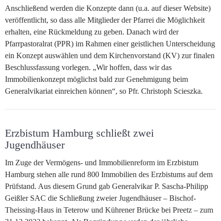
Anschließend werden die Konzepte dann (u.a. auf dieser Website)
veröffentlicht, so dass alle Mitglieder der Pfarrei die Möglichkeit
erhalten, eine Rückmeldung zu geben. Danach wird der
Pfarrpastoralrat (PPR) im Rahmen einer geistlichen Unterscheidung
ein Konzept auswählen und dem Kirchenvorstand (KV) zur finalen
Beschlussfassung vorlegen. „Wir hoffen, dass wir das
Immobilienkonzept möglichst bald zur Genehmigung beim
Generalvikariat einreichen können“, so Pfr. Christoph Scieszka.
Erzbistum Hamburg schließt zwei
Jugendhäuser
Im Zuge der Vermögens- und Immobilienreform im Erzbistum
Hamburg stehen alle rund 800 Immobilien des Erzbistums auf dem
Prüfstand. Aus diesem Grund gab Generalvikar P. Sascha-Philipp
Geißler SAC die Schließung zweier Jugendhäuser – Bischof-
Theissing-Haus in Teterow und Kührener Brücke bei Preetz – zum