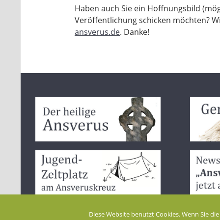
Haben auch Sie ein Hoffnungsbild (mögl
Veröffentlichung schicken möchten? W
ansverus.de
. Danke!
Diese Website benutzt Cookies. Wenn Sie die