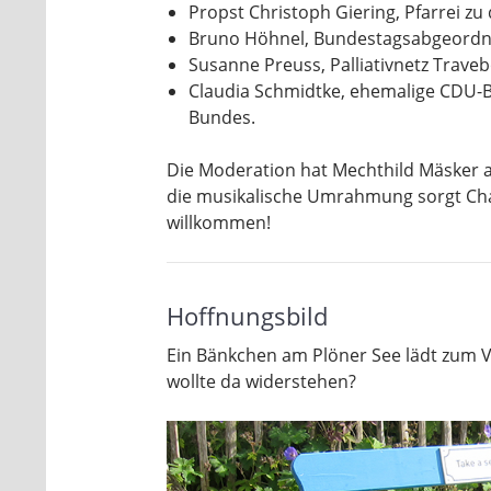
Propst Christoph Giering, Pfarrei z
Bruno Höhnel, Bundestagsabgeordn
Susanne Preuss, Palliativnetz Trav
Claudia Schmidtke, ehemalige CDU-
Bundes.
Die Moderation hat Mechthild Mäsker 
die musikalische Umrahmung sorgt Cha
willkommen!
Hoffnungsbild
Ein Bänkchen am Plöner See lädt zum Ve
wollte da widerstehen?