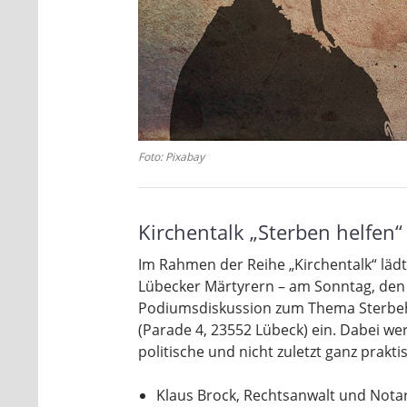
Foto: Pixabay
Kirchentalk „Sterben helfen“
Im Rahmen der Reihe „Kirchentalk“ lädt
Lübecker Märtyrern – am Sonntag, den
Podiumsdiskussion zum Thema Sterbehil
(Parade 4, 23552 Lübeck) ein. Dabei wer
politische und nicht zuletzt ganz prakti
Klaus Brock, Rechtsanwalt und Nota