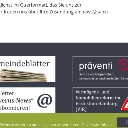
ichst im Querformat), das Sie uns zur
ir freuen uns über Ihre Zusendung an
news@sankt-
 Website weiterhin nutzen, gehen wir von Ihrem Einverständnis aus.