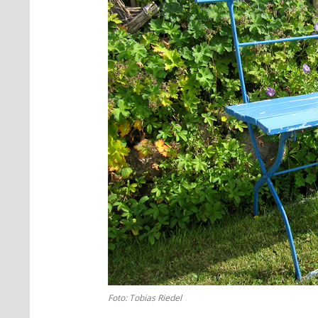
Foto: Tobias Riedel