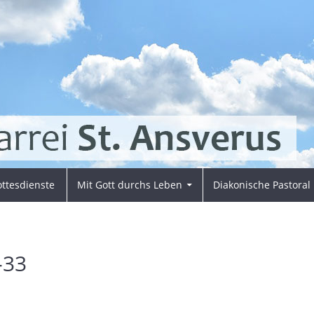
ttesdienste
Mit Gott durchs Leben
Diakonische Pastoral
-33