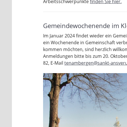
Arbeitsschwerpunkte
finden Sie hier.
Gemeindewochenende im Kl
Im Januar 2024 findet wieder ein Gemei
ein Wochenende in Gemeinschaft verb
kommen möchten, sind herzlich willk
Anmeldungen bitte bis zum 20. Oktobe
82, E-Mail
tenambergen@sankt-ansveru