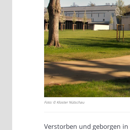
Foto: © Kloster Nütschau
Verstorben und geborgen in 