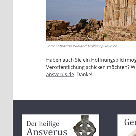
Foto: Katharina Wieland Müller / pixelio.de
Haben auch Sie ein Hoffnungsbild (mögl
Veröffentlichung schicken möchten? W
ansverus.de
. Danke!