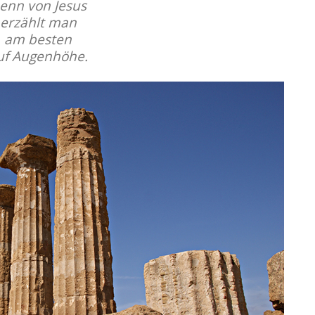
enn von Jesus
erzählt man
am besten
uf Augenhöhe.