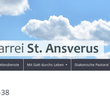
ttesdienste
Mit Gott durchs Leben
Diakonische Pastoral
-38