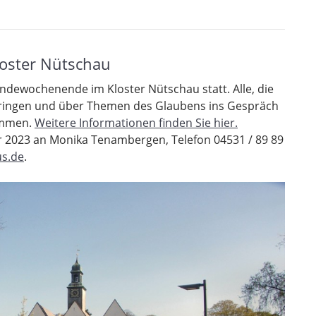
oster Nütschau
ndewochenende im Kloster Nütschau statt. Alle, die
ringen und über Themen des Glaubens ins Gespräch
ommen.
Weitere Informationen finden Sie hier.
r 2023 an Monika Tenambergen, Telefon 04531 / 89 89
s.de
.