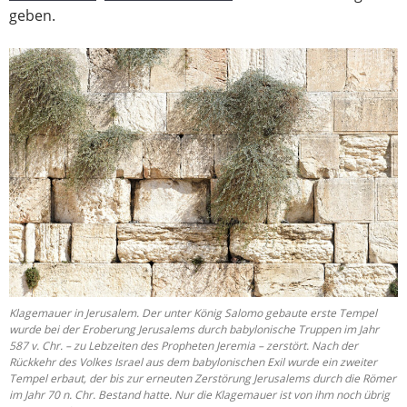
geben.
Klagemauer in Jerusalem. Der unter König Salomo gebaute erste Tempel
wurde bei der Eroberung Jerusalems durch babylonische Truppen im Jahr
587 v. Chr. – zu Lebzeiten des Propheten Jeremia – zerstört. Nach der
Rückkehr des Volkes Israel aus dem babylonischen Exil wurde ein zweiter
Tempel erbaut, der bis zur erneuten Zerstörung Jerusalems durch die Römer
im Jahr 70 n. Chr. Bestand hatte. Nur die Klagemauer ist von ihm noch übrig