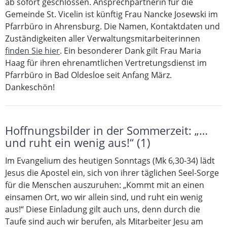
ab sofort geschlossen. Ansprechpartnerin für die
Gemeinde St. Vicelin ist künftig Frau Nancke Josewski im
Pfarrbüro in Ahrensburg. Die Namen, Kontaktdaten und
Zuständigkeiten aller Verwaltungsmitarbeiterinnen
finden Sie hier
. Ein besonderer Dank gilt Frau Maria
Haag für ihren ehrenamtlichen Vertretungsdienst im
Pfarrbüro in Bad Oldesloe seit Anfang März.
Dankeschön!
Hoffnungsbilder in der Sommerzeit: „…
und ruht ein wenig aus!“ (1)
Im Evangelium des heutigen Sonntags (Mk 6,30-34) lädt
Jesus die Apostel ein, sich von ihrer täglichen Seel-Sorge
für die Menschen auszuruhen: „Kommt mit an einen
einsamen Ort, wo wir allein sind, und ruht ein wenig
aus!“ Diese Einladung gilt auch uns, denn durch die
Taufe sind auch wir berufen, als Mitarbeiter Jesu am