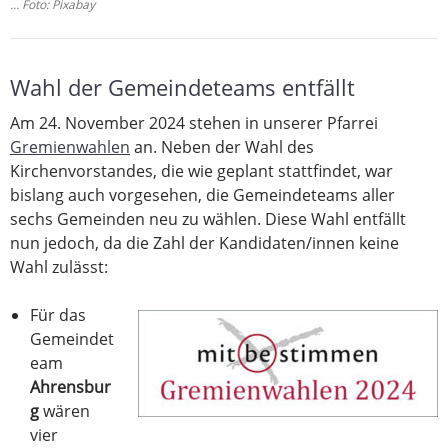
… Foto: Pixabay
Wahl der Gemeindeteams entfällt
Am 24. November 2024 stehen in unserer Pfarrei
Gremienwahlen
an. Neben der Wahl des
Kirchenvorstandes, die wie geplant stattfindet, war
bislang auch vorgesehen, die Gemeindeteams aller
sechs Gemeinden neu zu wählen. Diese Wahl entfällt
nun jedoch, da die Zahl der Kandidaten/innen keine
Wahl zulässt:
Für das
Gemeindet
eam
Ahrensbur
g
wären
vier