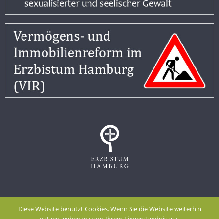
Impressum
Datenschutzerklärung
Diese Website benutzt Cookies. Wenn Sie die Website weiterhin
Meldestelle gem. Hinweisgeberschutzgesetz
nutzen, gehen wir von Ihrem Einverständnis aus.