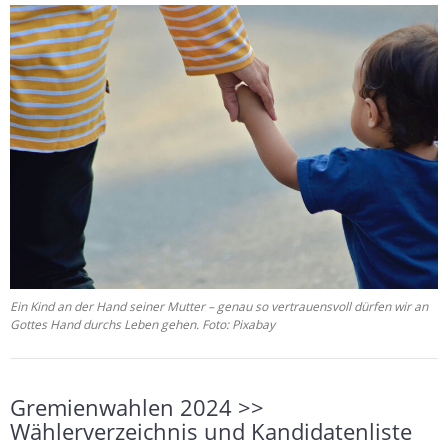
Ein Kind an der Hand seiner Mutter – genau so vertrauensvoll dürfen wir an
Gottes Hand durchs Leben gehen. Foto: Pixabay
Gremienwahlen 2024 >>
Wählerverzeichnis und Kandidatenliste