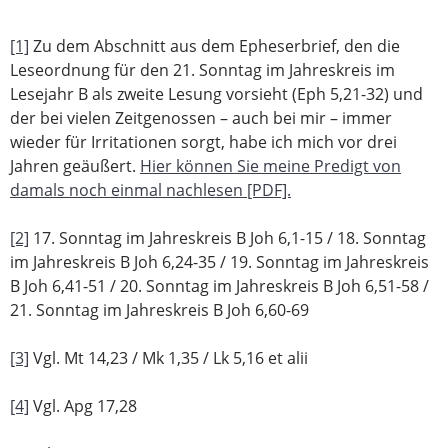
[1]
Zu dem Abschnitt aus dem Epheserbrief, den die
Leseordnung für den 21. Sonntag im Jahreskreis im
Lesejahr B als zweite Lesung vorsieht (Eph 5,21-32) und
der bei vielen Zeitgenossen – auch bei mir – immer
wieder für Irritationen sorgt, habe ich mich vor drei
Jahren geäußert.
Hier können Sie meine Predigt von
damals noch einmal nachlesen [PDF].
[2]
17. Sonntag im Jahreskreis B Joh 6,1-15 / 18. Sonntag
im Jahreskreis B Joh 6,24-35 / 19. Sonntag im Jahreskreis
B Joh 6,41-51 / 20. Sonntag im Jahreskreis B Joh 6,51-58 /
21. Sonntag im Jahreskreis B Joh 6,60-69
[3]
Vgl. Mt 14,23 / Mk 1,35 / Lk 5,16 et alii
[4]
Vgl. Apg 17,28