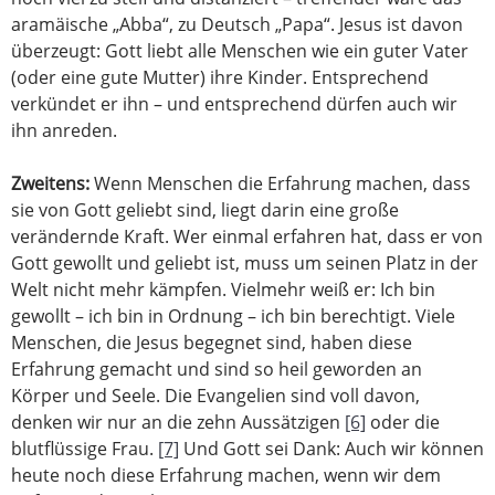
aramäische „Abba“, zu Deutsch „Papa“. Jesus ist davon
überzeugt: Gott liebt alle Menschen wie ein guter Vater
(oder eine gute Mutter) ihre Kinder. Entsprechend
verkündet er ihn – und entsprechend dürfen auch wir
ihn anreden.
Zweitens:
Wenn Menschen die Erfahrung machen, dass
sie von Gott geliebt sind, liegt darin eine große
verändernde Kraft. Wer einmal erfahren hat, dass er von
Gott gewollt und geliebt ist, muss um seinen Platz in der
Welt nicht mehr kämpfen. Vielmehr weiß er: Ich bin
gewollt – ich bin in Ordnung – ich bin berechtigt. Viele
Menschen, die Jesus begegnet sind, haben diese
Erfahrung gemacht und sind so heil geworden an
Körper und Seele. Die Evangelien sind voll davon,
denken wir nur an die zehn Aussätzigen
[6]
oder die
blutflüssige Frau.
[7]
Und Gott sei Dank: Auch wir können
heute noch diese Erfahrung machen, wenn wir dem