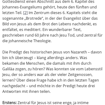
Gottesdienst einen Abschnitt aus dem 6. Kapitel des
Johannes-Evangeliums gehört, heute den fünften und
letzten Teil.
[2]
Im Zentrum dieses 6. Kapitels steht die
sogenannte „Brotrede“, in der der Evangelist über das
Bild von Jesus als dem Brot den Lebens nachdenkt, es
entfaltet, es meditiert. Ein wunderbarer Text,
geschrieben rund 60 Jahre nach Jesu Tod, und zentral für
die johanneische Theologie.
Die Predigt des historischen Jesus von Nazareth – davon
bin ich überzeugt – klang allerdings anders. Was
bekamen die Menschen, die damals mit ihm durch
Galiläa zogen, zu hören? Was konnten sie vom Lebensstil
Jesu, der so anders war als der vieler Zeitgenossen,
lernen? Über diese Frage habe ich in den letzten Tagen
nachgedacht – und möchte in der Predigt heute drei
Antworten mit ihnen teilen.
Erstens:
Zentral für Jesus ist seine enge, ja intime