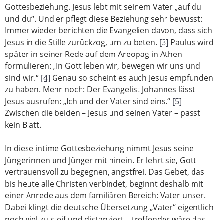
Gottesbeziehung. Jesus lebt mit seinem Vater „auf du
und du“. Und er pflegt diese Beziehung sehr bewusst:
Immer wieder berichten die Evangelien davon, dass sich
Jesus in die Stille zurückzog, um zu beten.
[3]
Paulus wird
später in seiner Rede auf dem Areopag in Athen
formulieren: „In Gott leben wir, bewegen wir uns und
sind wir.“
[4]
Genau so scheint es auch Jesus empfunden
zu haben. Mehr noch: Der Evangelist Johannes lässt
Jesus ausrufen: „Ich und der Vater sind eins.“
[5]
Zwischen die beiden – Jesus und seinen Vater – passt
kein Blatt.
In diese intime Gottesbeziehung nimmt Jesus seine
Jüngerinnen und Jünger mit hinein. Er lehrt sie, Gott
vertrauensvoll zu begegnen, angstfrei. Das Gebet, das
bis heute alle Christen verbindet, beginnt deshalb mit
einer Anrede aus dem familiären Bereich: Vater unser.
Dabei klingt die deutsche Übersetzung „Vater“ eigentlich
noch viel zu steif und distanziert – treffender wäre das