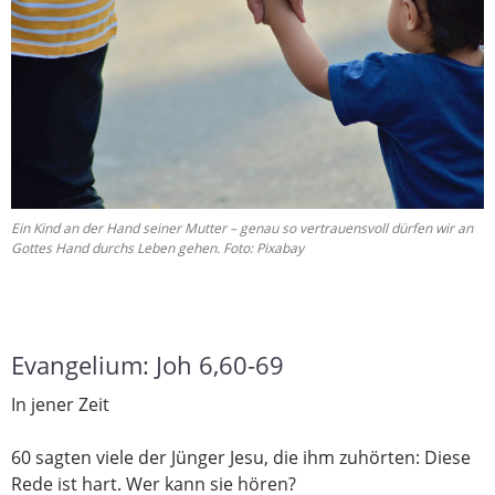
Ein Kind an der Hand seiner Mutter – genau so vertrauensvoll dürfen wir an
Gottes Hand durchs Leben gehen. Foto: Pixabay
Evangelium: Joh 6,60-69
In jener Zeit
60 sagten viele der Jünger Jesu, die ihm zuhörten: Diese
Rede ist hart. Wer kann sie hören?