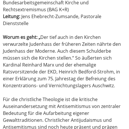
Bundesarbeitsgemeinschaft Kirche und
Rechtsextremismus (BAG K+R)
Leitung:
Jens Ehebrecht-Zumsande, Pastorale
Dienststelle
Worum es geht: „
Der tief auch in den Kirchen
verwurzelte Judenhass der früheren Zeiten nährte den
Judenhass der Moderne. Auch diesem Schulderbe
müssen sich die Kirchen stellen.“ So äußerten sich
Kardinal Reinhard Marx und der ehemalige
Ratsvorsitzende der EKD, Heinrich Bedford-Strohm, in
einer Erklärung zum 75. Jahrestag der Befreiung des
Konzentrations- und Vernichtungslagers Auschwitz.
Für die christliche Theologie ist die kritische
Auseinandersetzung mit Antisemitismus von zentraler
Bedeutung für die Aufarbeitung eigener
Gewalttraditionen. Christlicher Antijudaismus und
Antisemitismus sind noch heute präsent und prägen