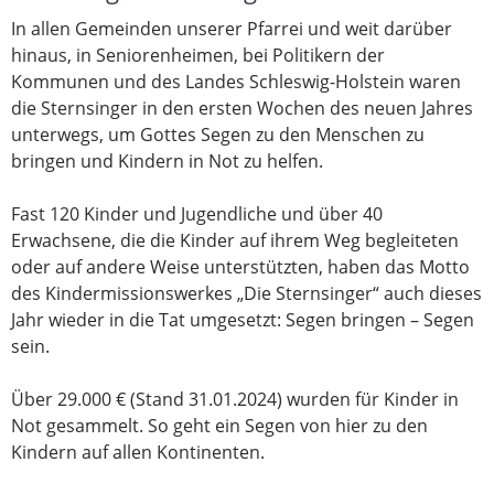
In allen Gemeinden unserer Pfarrei und weit darüber
hinaus, in Seniorenheimen, bei Politikern der
Kommunen und des Landes Schleswig-Holstein waren
die Sternsinger in den ersten Wochen des neuen Jahres
unterwegs, um Gottes Segen zu den Menschen zu
bringen und Kindern in Not zu helfen.
Fast 120 Kinder und Jugendliche und über 40
Erwachsene, die die Kinder auf ihrem Weg begleiteten
oder auf andere Weise unterstützten, haben das Motto
des Kindermissionswerkes „Die Sternsinger“ auch dieses
Jahr wieder in die Tat umgesetzt: Segen bringen – Segen
sein.
Über 29.000 € (Stand 31.01.2024) wurden für Kinder in
Not gesammelt. So geht ein Segen von hier zu den
Kindern auf allen Kontinenten.