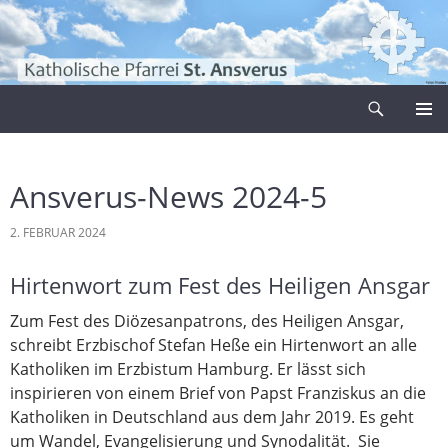
Zum
Inhalt
springen
Suchen
Pfarrei Sankt Ansverus
PRIMÄR
MENÜ
Ansverus-News 2024-5
2. FEBRUAR 2024
Hirtenwort zum Fest des Heiligen Ansgar
Zum Fest des Diözesanpatrons, des Heiligen Ansgar,
schreibt Erzbischof Stefan Heße ein Hirtenwort an alle
Katholiken im Erzbistum Hamburg. Er lässt sich
inspirieren von einem Brief von Papst Franziskus an die
Katholiken in Deutschland aus dem Jahr 2019. Es geht
um Wandel, Evangelisierung und Synodalität. Sie