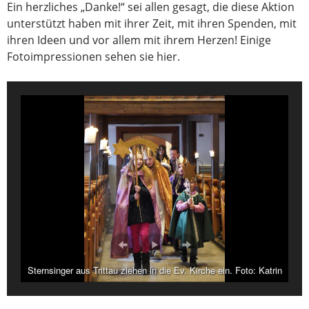
Ein herzliches „Danke!“ sei allen gesagt, die diese Aktion
unterstützt haben mit ihrer Zeit, mit ihren Spenden, mit
ihren Ideen und vor allem mit ihrem Herzen! Einige
Fotoimpressionen sehen sie hier.
Sternsinger aus Trittau ziehen in die Ev. Kirche ein. Foto: Katrin
Balters