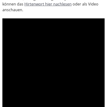
können das
Hirtenwort hier nachlesen
oder als Video
anschauen.