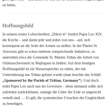
zu beten.
Hoffnungsbild
In seinem ersten Lehrschreiben „Dilexi te“ fordert Papst Leo XIV.
die Kirche – und damit jede und jeden von uns – auf, sich
konsequent an die Seite der Armen zu stellen. In der Pfarrei St.
Ansverus gibt es schon mehrere entsprechende Initiativen, so
unterstützt etwa die Gemeinde St. Marien Trittau die Arbeit von
Ordensschwestern in Majhapara in Indien: Auf dem heutigen
Hoffnungsbild ist ein Wasserspeicher zu sehen, der mit
Unterstützung aus Trittau gebaut wurde (man beachte das Schild:
„Sponsored by the Parish of Trittau, Germany”
). Und doch
redet Papst Leo auch uns ins Gewissen – denn niemand sollte sich
zufrieden zurücklehnen, solange die Güter der Erde so ungerecht
verteilt sind … Es gilt, die systemischen Ursachen der Ungleichheit
zu beseitigen.