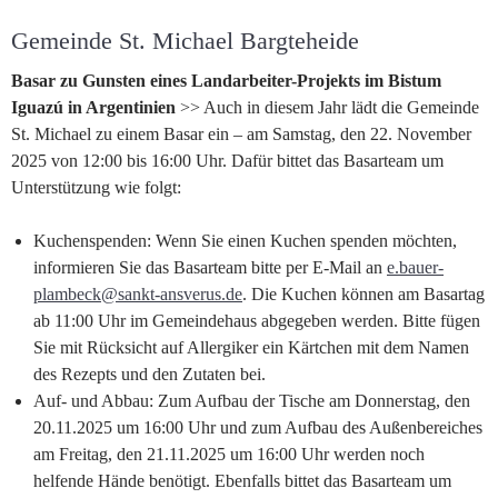
Gemeinde St. Michael Bargteheide
Basar zu Gunsten eines Landarbeiter-Projekts im Bistum
Iguazú in Argentinien
>> Auch in diesem Jahr lädt die Gemeinde
St. Michael zu einem Basar ein – am Samstag, den 22. November
2025 von 12:00 bis 16:00 Uhr. Dafür bittet das Basarteam um
Unterstützung wie folgt:
Kuchenspenden: Wenn Sie einen Kuchen spenden möchten,
informieren Sie das Basarteam bitte per E-Mail an
e.bauer-
plambeck@sankt-ansverus.de
. Die Kuchen können am Basartag
ab 11:00 Uhr im Gemeindehaus abgegeben werden. Bitte fügen
Sie mit Rücksicht auf Allergiker ein Kärtchen mit dem Namen
des Rezepts und den Zutaten bei.
Auf- und Abbau: Zum Aufbau der Tische am Donnerstag, den
20.11.2025 um 16:00 Uhr und zum Aufbau des Außenbereiches
am Freitag, den 21.11.2025 um 16:00 Uhr werden noch
helfende Hände benötigt. Ebenfalls bittet das Basarteam um