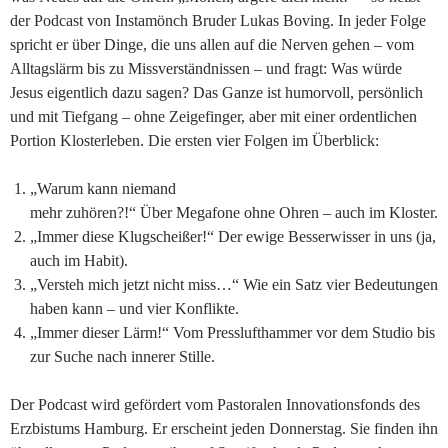
der Podcast von Instamönch Bruder Lukas Boving. In jeder Folge
spricht er über Dinge, die uns allen auf die Nerven gehen – vom
Alltagslärm bis zu Missverständnissen – und fragt: Was würde
Jesus eigentlich dazu sagen? Das Ganze ist humorvoll, persönlich
und mit Tiefgang – ohne Zeigefinger, aber mit einer ordentlichen
Portion Klosterleben. Die ersten vier Folgen im Überblick:
„Warum kann niemand
mehr zuhören?!“ Über Megafone ohne Ohren – auch im Kloster.
„Immer diese Klugscheißer!“ Der ewige Besserwisser in uns (ja,
auch im Habit).
„Versteh mich jetzt nicht miss…“ Wie ein Satz vier Bedeutungen
haben kann – und vier Konflikte.
„Immer dieser Lärm!“ Vom Presslufthammer vor dem Studio bis
zur Suche nach innerer Stille.
Der Podcast wird gefördert vom Pastoralen Innovationsfonds des
Erzbistums Hamburg. Er erscheint jeden Donnerstag. Sie finden ihn