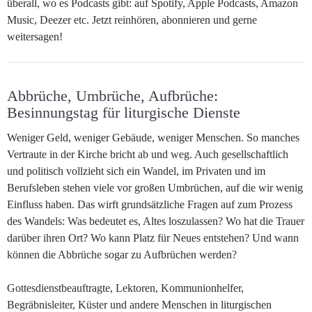
überall, wo es Podcasts gibt: auf Spotify, Apple Podcasts, Amazon
Music, Deezer etc. Jetzt reinhören, abonnieren und gerne
weitersagen!
Abbrüche, Umbrüche, Aufbrüche:
Besinnungstag für liturgische Dienste
Weniger Geld, weniger Gebäude, weniger Menschen. So manches
Vertraute in der Kirche bricht ab und weg. Auch gesellschaftlich
und politisch vollzieht sich ein Wandel, im Privaten und im
Berufsleben stehen viele vor großen Umbrüchen, auf die wir wenig
Einfluss haben. Das wirft grundsätzliche Fragen auf zum Prozess
des Wandels: Was bedeutet es, Altes loszulassen? Wo hat die Trauer
darüber ihren Ort? Wo kann Platz für Neues entstehen? Und wann
können die Abbrüche sogar zu Aufbrüchen werden?
Gottesdienstbeauftragte, Lektoren, Kommunionhelfer,
Begräbnisleiter, Küster und andere Menschen in liturgischen