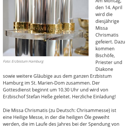
Am Montag,
den 14. April
wird die
diesjährige
Missa
Chrismatis
gefeiert. Dazu
kommen
Bischöfe,
Foto: Erzbistum Hamburg
Priester und
Diakone
sowie weitere Gläubige aus dem ganzen Erzbistum
Hamburg im St. Marien-Dom zusammen. Der
Gottesdienst beginnt um 10.30 Uhr und wird von
Erzbischof Stefan Heße geleitet. Herzliche Einladung!
Die Missa Chrismatis (zu Deutsch: Chrisammesse) ist
eine Heilige Messe, in der die heiligen Öle geweiht
werden, die im Laufe des Jahres bei der Spendung von