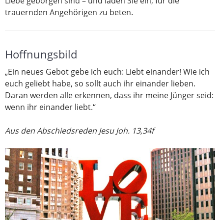
Liebe geborgen sind – und laden Sie ein, für die
trauernden Angehörigen zu beten.
Hoffnungsbild
„Ein neues Gebot gebe ich euch: Liebt einander! Wie ich
euch geliebt habe, so sollt auch ihr einander lieben.
Daran werden alle erkennen, dass ihr meine Jünger seid:
wenn ihr einander liebt.“
Aus den Abschiedsreden Jesu Joh. 13,34f