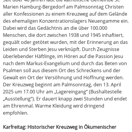
Marien Hamburg-Bergedorf am Palmsonntag Christen
aller Konfessionen zu einem Kreuzweg auf dem Gelände
des ehemaligen Konzentrationslagers Neuengamme ein.
Dabei wird das Gedächtnis an die über 100.000
Menschen, die dort zwischen 1938 und 1945 inhaftiert,
gequält oder getötet wurden, mit der Erinnerung an das
Leiden und Sterben Jesu verknüpft. Durch Zeugnisse
überlebender Häftlinge, im Hören auf die Passion Jesu
nach dem Markus-Evangelium und durch das Beten von
Psalmen soll aus diesem Ort des Schreckens und der
Gewalt ein Ort der Versöhnung und Hoffnung werden.
Der Kreuzweg beginnt am Palmsonntag, den 13. April
2025 um 17.00 Uhr am „Lagereingang“ (Bushaltestelle
„Ausstellung“). Er dauert knapp zwei Stunden und endet
am Ehrenmal. Warme Kleidung wird dringend
empfohlen.
Karfreitag: Historischer Kreuzweg in Ökumenischer