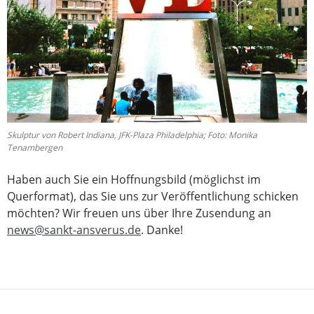
Skulptur von Robert Indiana, JFK-Plaza Philadelphia; Foto: Monika
Tenambergen
Haben auch Sie ein Hoffnungsbild (möglichst im
Querformat), das Sie uns zur Veröffentlichung schicken
möchten? Wir freuen uns über Ihre Zusendung an
news@sankt-ansverus.de
. Danke!