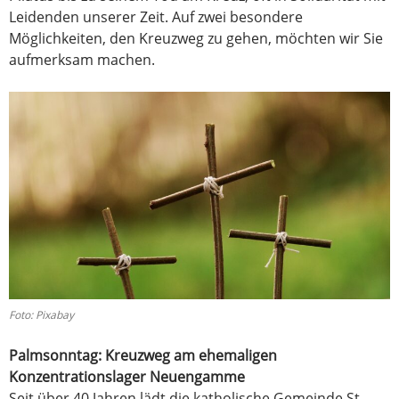
Leidenden unserer Zeit. Auf zwei besondere
Möglichkeiten, den Kreuzweg zu gehen, möchten wir Sie
aufmerksam machen.
Foto: Pixabay
Palmsonntag: Kreuzweg am ehemaligen
Konzentrationslager Neuengamme
Seit über 40 Jahren lädt die katholische Gemeinde St.