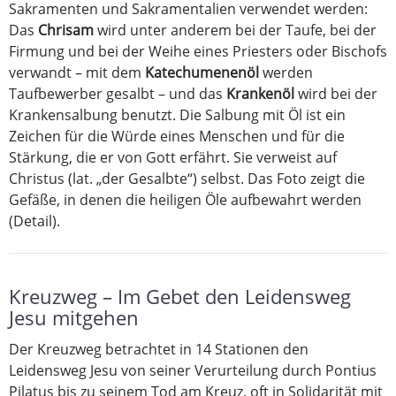
Sakramenten und Sakramentalien verwendet werden:
Das
Chrisam
wird unter anderem bei der Taufe, bei der
Firmung und bei der Weihe eines Priesters oder Bischofs
verwandt – mit dem
Katechumenenöl
werden
Taufbewerber gesalbt – und das
Krankenöl
wird bei der
Krankensalbung benutzt. Die Salbung mit Öl ist ein
Zeichen für die Würde eines Menschen und für die
Stärkung, die er von Gott erfährt. Sie verweist auf
Christus (lat. „der Gesalbte“) selbst. Das Foto zeigt die
Gefäße, in denen die heiligen Öle aufbewahrt werden
(Detail).
Kreuzweg – Im Gebet den Leidensweg
Jesu mitgehen
Der Kreuzweg betrachtet in 14 Stationen den
Leidensweg Jesu von seiner Verurteilung durch Pontius
Pilatus bis zu seinem Tod am Kreuz, oft in Solidarität mit