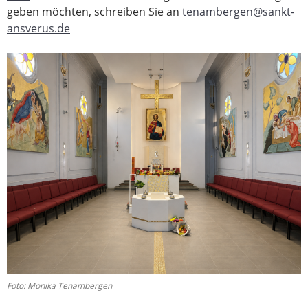
geben möchten, schreiben Sie an
tenambergen@sankt-
ansverus.de
Foto: Monika Tenambergen