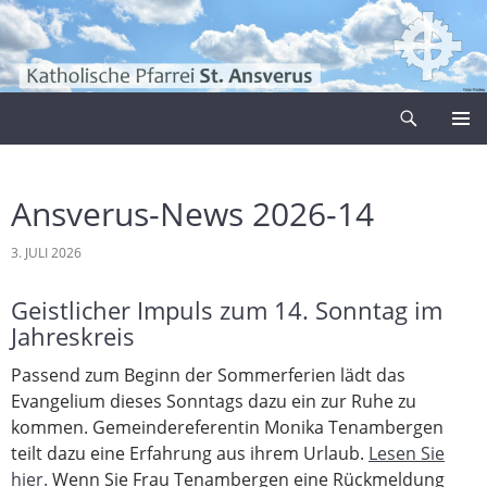
Zum
Inhalt
springen
Suchen
Pfarrei Sankt Ansverus
PRIMÄR
MENÜ
Ansverus-News 2026-14
3. JULI 2026
Geistlicher Impuls zum 14. Sonntag im
Jahreskreis
Passend zum Beginn der Sommerferien lädt das
Evangelium dieses Sonntags dazu ein zur Ruhe zu
kommen. Gemeindereferentin Monika Tenambergen
teilt dazu eine Erfahrung aus ihrem Urlaub.
Lesen Sie
hier.
Wenn Sie Frau Tenambergen eine Rückmeldung