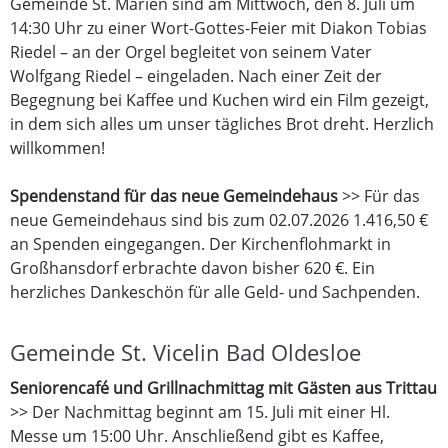
Gemeinde St. Marien sind am Mittwoch, den 8. Juli um
14:30 Uhr zu einer Wort-Gottes-Feier mit Diakon Tobias
Riedel – an der Orgel begleitet von seinem Vater
Wolfgang Riedel – eingeladen. Nach einer Zeit der
Begegnung bei Kaffee und Kuchen wird ein Film gezeigt,
in dem sich alles um unser tägliches Brot dreht. Herzlich
willkommen!
Spendenstand für das neue Gemeindehaus
>> Für das
neue Gemeindehaus sind bis zum 02.07.2026 1.416,50 €
an Spenden eingegangen. Der Kirchenflohmarkt in
Großhansdorf erbrachte davon bisher 620 €. Ein
herzliches Dankeschön für alle Geld- und Sachpenden.
Gemeinde St. Vicelin Bad Oldesloe
Seniorencafé und Grillnachmittag mit Gästen aus Trittau
>> Der Nachmittag beginnt am 15. Juli mit einer Hl.
Messe um 15:00 Uhr. Anschließend gibt es Kaffee,