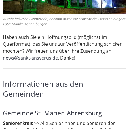
Autobahnkirche Gelmeroda, bekannt durch die Kunstwerke Lionel Feiningers.
Foto: Monika Tenambergen
Haben auch Sie ein Hoffnungsbild (möglichst im
Querformat), das Sie uns zur Veröffentlichung schicken
möchten? Wir freuen uns über Ihre Zusendung an
news@sankt-ansverus.de
. Danke!
Informationen aus den
Gemeinden
Gemeinde St. Marien Ahrensburg
Seniorenkreis
>> Alle Seniorinnen und Senioren der