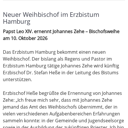
Neuer Weihbischof im Erzbistum
Hamburg
Papst Leo XIV. ernennt Johannes Zehe – Bischofsweihe
am 10. Oktober 2026
Das Erzbistum Hamburg bekommt einen neuen
Weihbischof. Der bislang als Regens und Pastor im
Erzbistum Hamburg tätige Johannes Zehe wird künftig
Erzbischof Dr. Stefan Heße in der Leitung des Bistums
unterstützen.
Erzbischof Heße begrüßte die Ernennung von Johannes
Zehe: „Ich freue mich sehr, dass mit Johannes Zehe
jemand das Amt des Weihbischofs übernimmt, der in
vielen verschiedenen Aufgabenbereichen Erfahrungen
sammeln konnte: in der Gemeinde und Jugendseelsorge
sowie in der Ausbildung der zukünftigen Priester. Ich bin