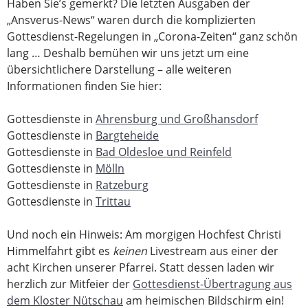
Haben Sie’s gemerkt? Die letzten Ausgaben der
„Ansverus-News“ waren durch die komplizierten
Gottesdienst-Regelungen in „Corona-Zeiten“ ganz schön
lang … Deshalb bemühen wir uns jetzt um eine
übersichtlichere Darstellung – alle weiteren
Informationen finden Sie hier:
Gottesdienste in
Ahrensburg und Großhansdorf
Gottesdienste in
Bargteheide
Gottesdienste in
Bad Oldesloe und Reinfeld
Gottesdienste in
Mölln
Gottesdienste in
Ratzeburg
Gottesdienste in
Trittau
Und noch ein Hinweis: Am morgigen Hochfest Christi
Himmelfahrt gibt es
keinen
Livestream aus einer der
acht Kirchen unserer Pfarrei. Statt dessen laden wir
herzlich zur Mitfeier der
Gottesdienst-Übertragung aus
dem Kloster Nütschau
am heimischen Bildschirm ein!