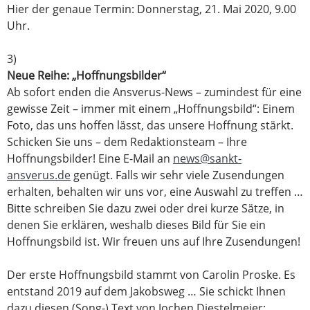
Hier der genaue Termin: Donnerstag, 21. Mai 2020, 9.00
Uhr.
3)
Neue Reihe: „Hoffnungsbilder“
Ab sofort enden die Ansverus-News – zumindest für eine
gewisse Zeit – immer mit einem „Hoffnungsbild“: Einem
Foto, das uns hoffen lässt, das unsere Hoffnung stärkt.
Schicken Sie uns – dem Redaktionsteam – Ihre
Hoffnungsbilder! Eine E-Mail an
news@sankt-
ansverus.de
genügt. Falls wir sehr viele Zusendungen
erhalten, behalten wir uns vor, eine Auswahl zu treffen …
Bitte schreiben Sie dazu zwei oder drei kurze Sätze, in
denen Sie erklären, weshalb dieses Bild für Sie ein
Hoffnungsbild ist. Wir freuen uns auf Ihre Zusendungen!
Der erste Hoffnungsbild stammt von Carolin Proske. Es
entstand 2019 auf dem Jakobsweg … Sie schickt Ihnen
dazu diesen (Song-) Text von Jochen Diestelmeier: