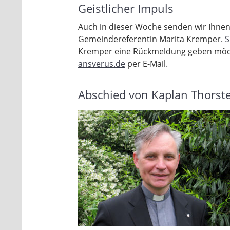
Geistlicher Impuls
Auch in dieser Woche senden wir Ihnen 
Gemeindereferentin Marita Kremper.
S
Kremper eine Rückmeldung geben möcht
ansverus.de
per E-Mail.
Abschied von Kaplan Thorst