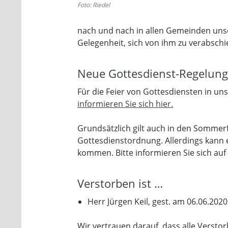
Foto: Riedel
nach und nach in allen Gemeinden unse
Gelegenheit, sich von ihm zu verabschi
Neue Gottesdienst-Regelun
Für die Feier von Gottesdiensten in un
informieren Sie sich hier.
Grundsätzlich gilt auch in den Sommerfe
Gottesdienstordnung. Allerdings kann
kommen. Bitte informieren Sie sich auf
Verstorben ist …
Herr Jürgen Keil, gest. am 06.06.2020
Wir vertrauen darauf, dass alle Versto