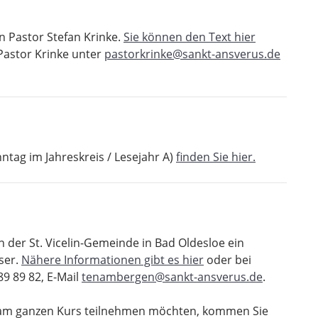
n Pastor Stefan Krinke.
Sie können den Text hier
Pastor Krinke unter
pastorkrinke@sankt-ansverus.de
ntag im Jahreskreis / Lesejahr A)
finden Sie hier.
 der St. Vicelin-Gemeinde in Bad Oldesloe ein
ser.
Nähere Informationen gibt es hier
oder bei
9 89 82, E-Mail
tenambergen@sankt-ansverus.de
.
ie am ganzen Kurs teilnehmen möchten, kommen Sie