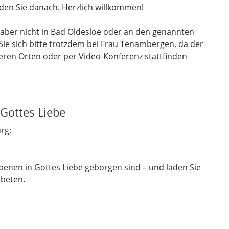
den Sie danach. Herzlich willkommen!
 aber nicht in Bad Oldesloe oder an den genannten
e sich bitte trotzdem bei Frau Tenambergen, da der
eren Orten oder per Video-Konferenz stattfinden
Gottes Liebe
rg:
rbenen in Gottes Liebe geborgen sind – und laden Sie
 beten.