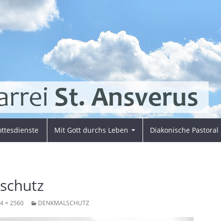
ttesdienste
Mit Gott durchs Leben
Diakonische Pastoral
schutz
4 × 2560
DENKMALSCHUTZ