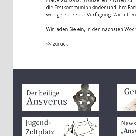
Plätze als sonst in unseren Kirchen zur
die Erstkommunionkinder und ihre Famil
wenige Plätze zur Verfügung. Wir bitte
Wir laden Sie ein, in den nächsten Woc
<< zurück