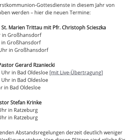
rstkommunion-Gottesdienste in diesem Jahr von
oben werden – hier die neuen Termine:
. Marien Trittau mit Pfr. Christoph Scieszka
r in Großhansdorf
r in Großhansdorf
Uhr in Großhansdorf
Pastor Gerard Rzaniecki
 Uhr in Bad Oldesloe
[mit Live-Übertragung]
 Uhr in Bad Oldesloe
r in Bad Oldesloe
tor Stefan Krinke
Uhr in Ratzeburg
Uhr in Ratzeburg
ltenden Abstandsregelungen derzeit deutlich weniger