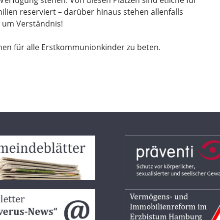
 Verfügung stehen. Von diesen Plätzen sind etliche für
ien reserviert – darüber hinaus stehen allenfalls
n um Verständnis!
hen für alle Erstkommunionkinder zu beten.