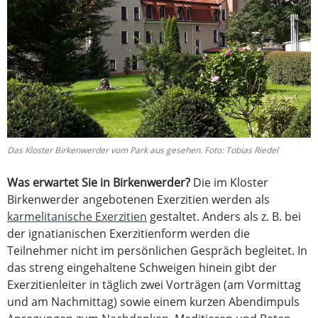
Das Kloster Birkenwerder vom Park aus gesehen. Foto: Tobias Riedel
Was erwartet Sie in Birkenwerder?
Die im Kloster
Birkenwerder angebotenen Exerzitien werden als
karmelitanische Exerzitien
gestaltet. Anders als z. B. bei
der ignatianischen Exerzitienform werden die
Teilnehmer nicht im persönlichen Gespräch begleitet. In
das streng eingehaltene Schweigen hinein gibt der
Exerzitienleiter in täglich zwei Vorträgen (am Vormittag
und am Nachmittag) sowie einem kurzen Abendimpuls