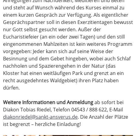
Anregungen zum Nachdenken, Meditieren und Beten
und steht auf Wunsch während des Kurses einmal zu
einem kurzen Gespräch zur Verfügung. Als eigentlicher
Gesprächspartner soll in diesen Exerzitientagen bewusst
nur Gott selbst gesucht werden. Außer der
Eucharistiefeier (an ein oder zwei Tagen) und den still
eingenommenen Mahlzeiten ist kein weiteres Programm
vorgegeben: Jeder kann sich auf seine Weise der
Besinnung und dem Gebet hingeben, wobei auch Schlaf
nachholen und Spazierengehen in der Natur (das
Kloster hat einen weitläufigen Park und grenzt an ein
recht ausgedehntes Waldgebiet) ihren Platz haben
dürfen.
Weitere Informationen und Anmeldung
ab sofort bei
Diakon Tobias Riedel, Telefon 04543 / 888 622, E-Mail
diakonriedel@sankt-ansverus.de
. Die Anzahl der Plätze
ist begrenzt – herzliche Einladung!