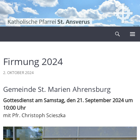
Zum
Inhalt
springen
Suchen
Pfarrei Sankt Ansverus
PRIMÄR
MENÜ
Firmung 2024
2. OKTOBER 2024
Gemeinde St. Marien Ahrensburg
Gottesdienst am Samstag, den 21. September 2024 um
10:00 Uhr
mit Pfr. Christoph Scieszka