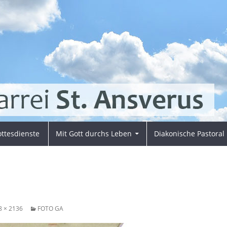
ttesdienste
Mit Gott durchs Leben
Diakonische Pastoral
8 × 2136
FOTO GA