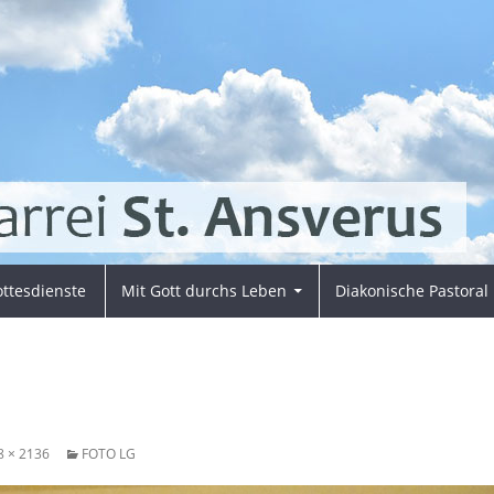
ttesdienste
Mit Gott durchs Leben
Diakonische Pastoral
8 × 2136
FOTO LG