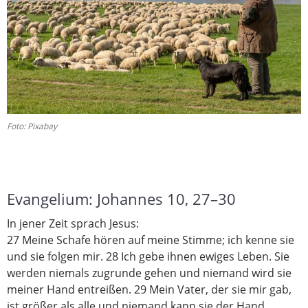
Foto: Pixabay
Evangelium:
Johannes 10, 27–30
In jener Zeit sprach Jesus:
27
Meine Schafe hören auf meine Stimme; ich kenne sie
und sie folgen mir.
28
Ich gebe ihnen ewiges Leben. Sie
werden niemals zugrunde gehen und niemand wird sie
meiner Hand entreißen.
29
Mein Vater, der sie mir gab,
ist größer als alle
und niemand kann sie der Hand