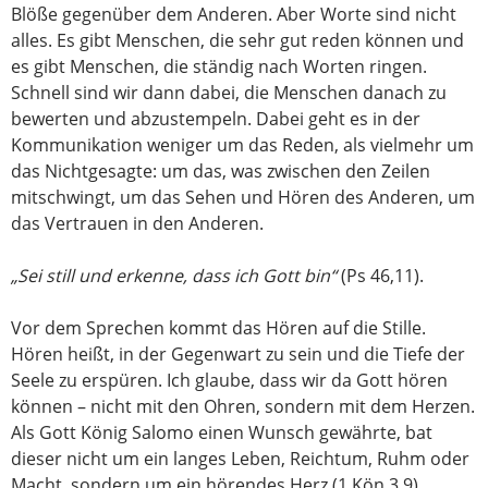
Blöße gegenüber dem Anderen. Aber Worte sind nicht
alles. Es gibt Menschen, die sehr gut reden können und
es gibt Menschen, die ständig nach Worten ringen.
Schnell sind wir dann dabei, die Menschen danach zu
bewerten und abzustempeln. Dabei geht es in der
Kommunikation weniger um das Reden, als vielmehr um
das Nichtgesagte: um das, was zwischen den Zeilen
mitschwingt, um das Sehen und Hören des Anderen, um
das Vertrauen in den Anderen.
„Sei still und erkenne, dass ich Gott bin“
(Ps 46,11).
Vor dem Sprechen kommt das Hören auf die Stille.
Hören heißt, in der Gegenwart zu sein und die Tiefe der
Seele zu erspüren. Ich glaube, dass wir da Gott hören
können – nicht mit den Ohren, sondern mit dem Herzen.
Als Gott König Salomo einen Wunsch gewährte, bat
dieser nicht um ein langes Leben, Reichtum, Ruhm oder
Macht, sondern um ein hörendes Herz (1 Kön 3,9).