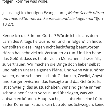
folgen, komme was wolle.
Jesus sagt im heutigen Evangelium:
„Meine Schafe hören
auf meine Stimme, ich kenne sie und sie folgen mir“
(Joh
10,27).
Kenne ich die Stimme Gottes? Würde ich sie aus dem
Lärm des Alltags heraushören und ihr folgen? Ich finde,
wir sollten diese Fragen nicht leichtfertig beantworten.
Hören hat sehr viel mit Vertrauen zu tun. Und ich habe
das Gefühl, dass es heute vielen Menschen schwerfällt,
zu vertrauen. Wir machen die Dinge doch lieber selbst
und haben unsere eigenen Pläne. Und wenn wir zuhören
wollen, dann schieben sich oft Gedanken, Zweifel, Ängste
und Sorgen zwischen das Gesagte und das Gehörte. Es
ist schwierig, das auszuschalten. Wir sind gerne immer
schon einen Schritt voraus und überlegen, was wir
antworten können. Hauptsache, es entsteht keine Lücke
in der Kommunikation, kein betretenes Schweigen, keine