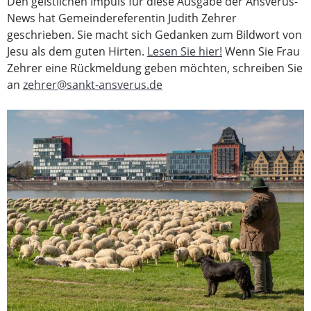
Den geistlichen Impuls für diese Ausgabe der Ansverus-
News hat Gemeindereferentin Judith Zehrer
geschrieben. Sie macht sich Gedanken zum Bildwort von
Jesu als dem guten Hirten.
Lesen Sie hier!
Wenn Sie Frau
Zehrer eine Rückmeldung geben möchten, schreiben Sie
an
zehrer@sankt-ansverus.de