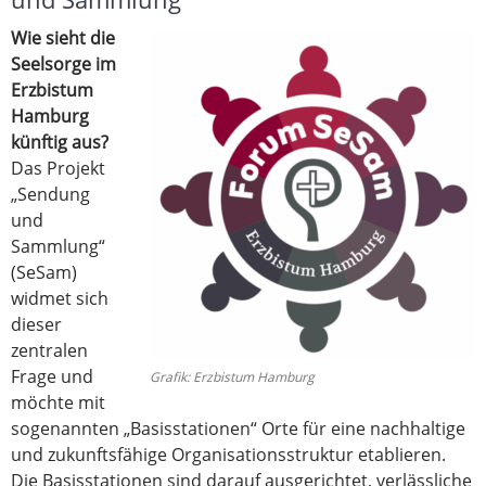
Wie sieht die
Seelsorge im
Erzbistum
Hamburg
künftig aus?
Das Projekt
„Sendung
und
Sammlung“
(SeSam)
widmet sich
dieser
zentralen
Frage und
Grafik: Erzbistum Hamburg
möchte mit
sogenannten „Basisstationen“ Orte für eine nachhaltige
und zukunftsfähige Organisationsstruktur etablieren.
Die Basisstationen sind darauf ausgerichtet, verlässliche