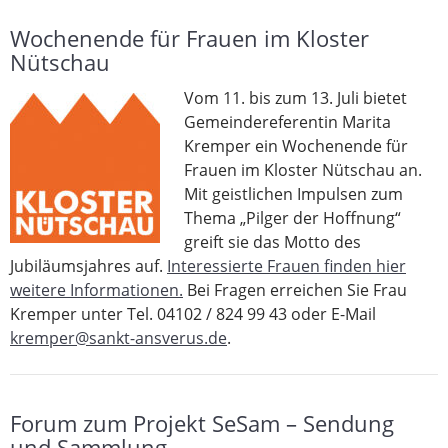
Wochenende für Frauen im Kloster
Nütschau
Vom 11. bis zum 13. Juli bietet
Gemeindereferentin Marita
Kremper ein Wochenende für
Frauen im Kloster Nütschau an.
Mit geistlichen Impulsen zum
Thema „Pilger der Hoffnung“
greift sie das Motto des
Jubiläumsjahres auf.
Interessierte Frauen finden hier
weitere Informationen.
Bei Fragen erreichen Sie Frau
Kremper unter Tel. 04102 / 824 99 43 oder E-Mail
kremper@sankt-ansverus.de
.
Forum zum Projekt SeSam – Sendung
und Sammlung