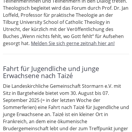
Teilnehmerinnen und Teilnehmern in den Dialog treten.
Theologisch begleitet wird das Forum durch Prof. Dr. Jan
Loffeld, Professor für praktische Theologie an der
Tilburg University School of Catholic Theology in
Utrecht, der kürzlich mit der Veröffentlichung des
Buches „Wenn nichts fehlt, wo Gott fehlt“ für Aufsehen
gesorgt hat.
Melden Sie sich gerne zeitnah hier an!
Fahrt für Jugendliche und junge
Erwachsene nach Taizé
Die Landeskirchliche Gemeinschaft Stormarn e.V. mit
Sitz in Bargteheide bietet vom 30. August bis 07.
September 2025 (= in der letzten Woche der
Sommerferien) eine Fahrt nach Taizé für Jugendliche und
junge Erwachsene an. Taizé ist ein kleiner Ort in
Frankreich, an dem eine ökumenische
Brudergemeinschaft lebt und der zum Treffpunkt junger