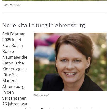
Foto: Pixabay
Neue Kita-Leitung in Ahrensburg
Seit Februar
2025 leitet
Frau Katrin
Rohse-
Neumaier die
Katholische
Kindertagess
tätte St.
Marien in
Ahrensburg.
In den
Foto: privat
vergangenen
26 Jahren war